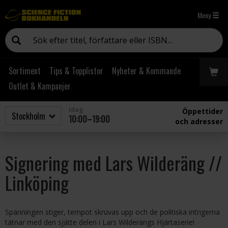
Meny
Sortiment
Tips & Topplistor
Nyheter & Kommande
Outlet & Kampanjer
Idag
Öppettider
10:00–19:00
och adresser
Signering med Lars Wilderäng //
Linköping
Spänningen stiger, tempot skruvas upp och de politiska intrigerna
tätnar med den sjätte delen i Lars Wilderängs Hjärtaserie!