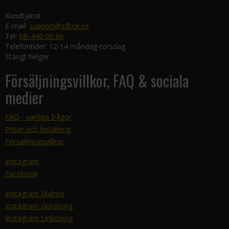
Kundtjänst
E-mail:
support@sfbok.se
Tel:
08–440 00 66
Telefontider: 12-14 måndag-torsdag
Stängt helger
Försäljningsvillkor, FAQ & sociala
medier
FAQ - vanliga frågor
Priser och betalning
Försäljningsvillkor
Instagram
Facebook
Instagram Malmö
Instagram Göteborg
Instagram Linköping