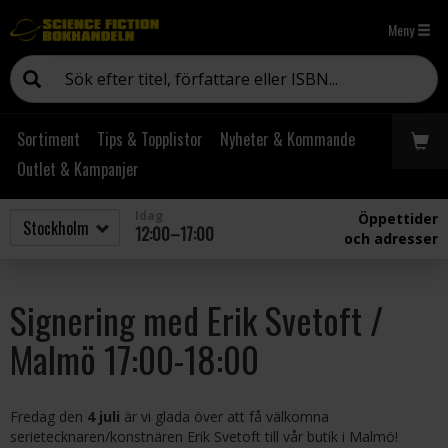
Meny
Sortiment
Tips & Topplistor
Nyheter & Kommande
Outlet & Kampanjer
Idag
Öppettider
12:00–17:00
och adresser
Signering med Erik Svetoft /
Malmö 17:00-18:00
Fredag den
4 juli
är vi glada över att få välkomna
serietecknaren/konstnären Erik Svetoft till vår butik i Malmö!