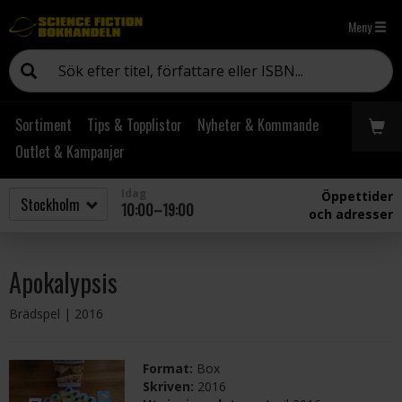
Meny
Sortiment
Tips & Topplistor
Nyheter & Kommande
Outlet & Kampanjer
Idag
Öppettider
10:00–19:00
och adresser
Apokalypsis
Brädspel
| 2016
Format:
Box
Skriven:
2016