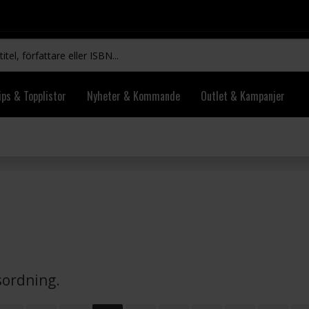
ips & Topplistor
Nyheter & Kommande
Outlet & Kampanjer
vsordning.