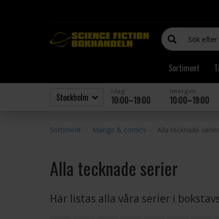
Sortiment
T
Idag
Imorgon
10:00–19:00
10:00–19:00
Sortiment
Manga & comics
Alla tecknade serier
Alla tecknade serier
Här listas alla våra serier i boksta