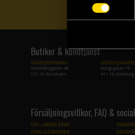
Butiker & kundtjänst
Stockholmsbutiken
Göteborgsbutike
Västerlånggatan 48
Kungsgatan 19
111 29 Stockholm
411 19 Göteborg
Försäljningsvillkor, FAQ & socia
FAQ - vanliga frågor
Instagra
Priser och betalning
Faceboo