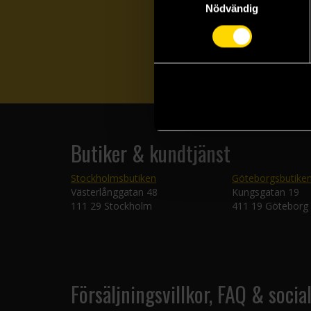
Nödvändig
Butiker & kundtjänst
Stockholmsbutiken
Göteborgsbutike
Västerlånggatan 48
Kungsgatan 19
111 29 Stockholm
411 19 Göteborg
Försäljningsvillkor, FAQ & socia