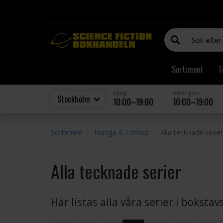
Sortiment
T
Idag
Imorgon
10:00–19:00
10:00–19:00
Sortiment
Manga & comics
Alla tecknade serier
Alla tecknade serier
Här listas alla våra serier i boksta