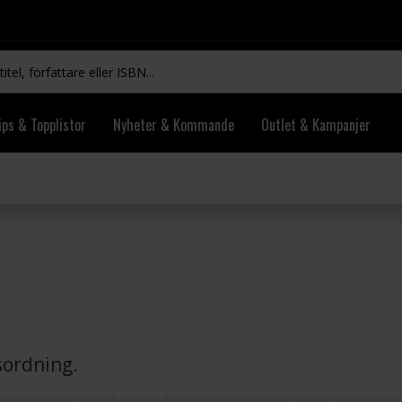
ips & Topplistor
Nyheter & Kommande
Outlet & Kampanjer
vsordning.