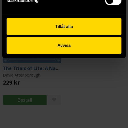
Marknadsföring
Tillåt alla
Avvisa
The Trials of Life: A Natural History of Animal Behaviour (Centenary Edition)
David Attenborough
229 kr
Beställ