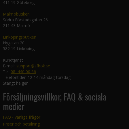
411 19 Göteborg
Malmöbutiken
Södra Förstadsgatan 26
211 43 Malmö
Linköpingsbutiken
Nygatan 20
582 19 Linköping
Kundtjänst
E-mail:
support@sfbok.se
Tel:
08–440 00 66
Telefontider: 12-14 måndag-torsdag
Stängt helger
Försäljningsvillkor, FAQ & sociala
medier
FAQ - vanliga frågor
Priser och betalning