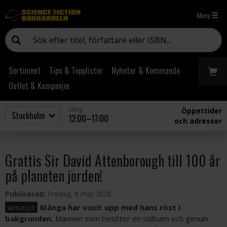
Meny
Sortiment
Tips & Topplistor
Nyheter & Kommande
Outlet & Kampanjer
Idag
Öppettider
12:00–17:00
och adresser
Grattis Sir David Attenborough till 100 år
på planeten jorden!
Publicerad:
Fredag, 8 maj 2026
Många har vuxit upp med hans röst i
AKTUELLT
bakgrunden.
Mannen som besitter en stillsam och genuin