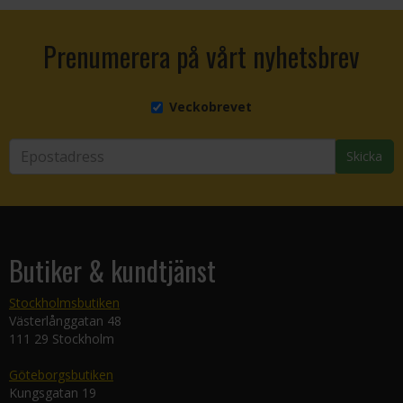
Prenumerera på vårt nyhetsbrev
Veckobrevet
Skicka
Butiker & kundtjänst
Stockholmsbutiken
Västerlånggatan 48
111 29 Stockholm
Göteborgsbutiken
Kungsgatan 19