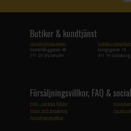
Butiker & kundtjänst
Stockholmsbutiken
Göteborgsbutike
Västerlånggatan 48
Kungsgatan 19
111 29 Stockholm
411 19 Göteborg
Försäljningsvillkor, FAQ & socia
FAQ - vanliga frågor
Instagra
Priser och betalning
Faceboo
Försäljningsvillkor