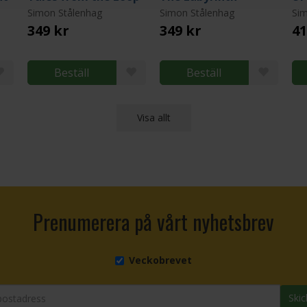
Simon Stålenhag
Simon Stålenhag
Sim
349 kr
349 kr
41
Beställ
Beställ
Visa allt
Prenumerera på vårt nyhetsbrev
Veckobrevet
Skic