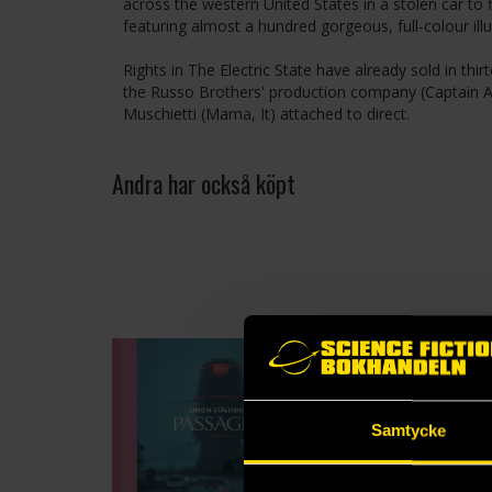
across the western United States in a stolen car to 
featuring almost a hundred gorgeous, full-colour illus
Rights in The Electric State have already sold in thi
the Russo Brothers' production company (Captain Am
Muschietti (Mama, It) attached to direct.
Andra har också köpt
Samtycke