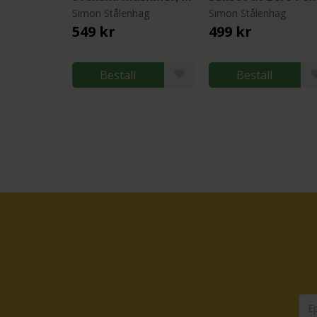
Simon Stålenhag
Simon Stålenhag
549 kr
499 kr
Beställ
Beställ