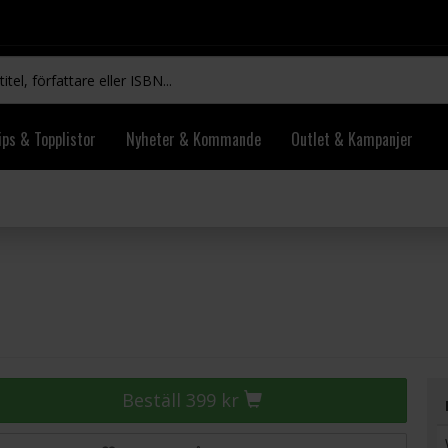
ips & Topplistor
Nyheter & Kommande
Outlet & Kampanjer
Beställ 399 kr