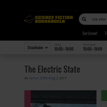
Sortiment
T
Idag
Imorgon
10:00–19:00
10:00–19:00
The Electric State
Av
Simon Stålenhag
| 2017