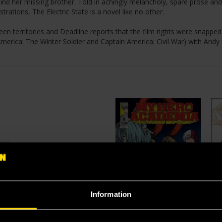
find her missing brother. Told in achingly melancholy, spare prose and
trations, The Electric State is a novel like no other.
rteen territories and Deadline reports that the film rights were snappe
erica: The Winter Soldier and Captain America: Civil War) with Andy
Information