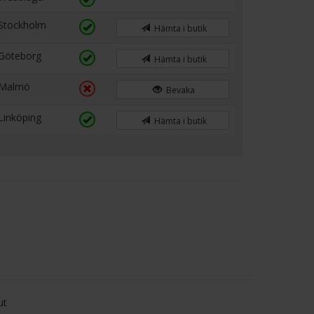
Stockholm
Hämta i butik
Göteborg
Hämta i butik
Malmö
Bevaka
Linköping
Hämta i butik
ut