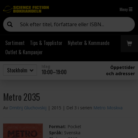
Meny
Sortiment
Tips & Topplistor
Nyheter & Kommande
Outlet & Kampanjer
Idag
Öppettider
10:00–19:00
och adresser
Metro 2035
Av
Dmitrij Gluchovskij
| 2015
| Del 3 i serien
Metro Moskva
Format:
Pocket
Språk:
Svenska