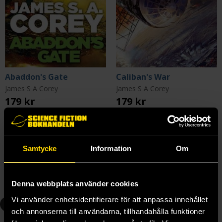
Abaddon's Gate
Caliban's War
James S A Corey
James S A Corey
179 kr
179 kr
Beställ
Beställ
Samtycke
Information
Om
Andra delar i serien
Denna webbplats använder cookies
Vi använder enhetsidentifierare för att anpassa innehållet
1
2
och annonserna till användarna, tillhandahålla funktioner