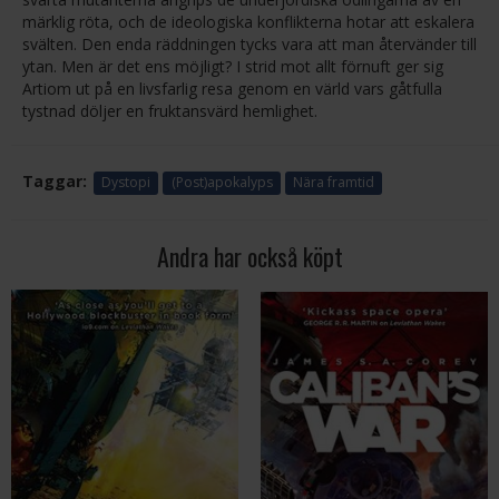
märklig röta, och de ideologiska konflikterna hotar att eskalera
svälten. Den enda räddningen tycks vara att man återvänder till
ytan. Men är det ens möjligt? I strid mot allt förnuft ger sig
Artiom ut på en livsfarlig resa genom en värld vars gåtfulla
tystnad döljer en fruktansvärd hemlighet.
Taggar:
Dystopi
(Post)apokalyps
Nära framtid
Andra har också köpt