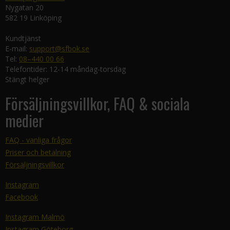
Nygatan 20
582 19 Linköping
Kundtjänst
E-mail:
support@sfbok.se
Tel:
08–440 00 66
Telefontider: 12-14 måndag-torsdag
Stängt helger
Försäljningsvillkor, FAQ & sociala
medier
FAQ - vanliga frågor
Priser och betalning
Försäljningsvillkor
Instagram
Facebook
Instagram Malmö
Instagram Göteborg