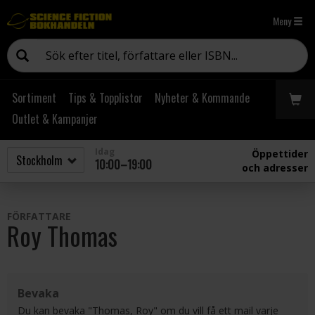
Meny
Sortiment
Tips & Topplistor
Nyheter & Kommande
Outlet & Kampanjer
Idag
Öppettider
10:00–19:00
och adresser
FÖRFATTARE
Roy Thomas
Bevaka
Du kan bevaka "Thomas, Roy" om du vill få ett mail varje