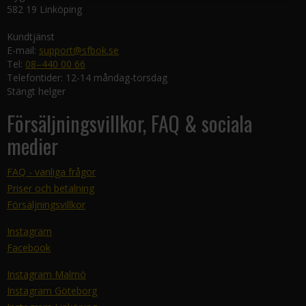
582 19 Linköping
Kundtjänst
E-mail:
support@sfbok.se
Tel:
08–440 00 66
Telefontider: 12-14 måndag-torsdag
Stängt helger
Försäljningsvillkor, FAQ & sociala
medier
FAQ - vanliga frågor
Priser och betalning
Försäljningsvillkor
Instagram
Facebook
Instagram Malmö
Instagram Göteborg