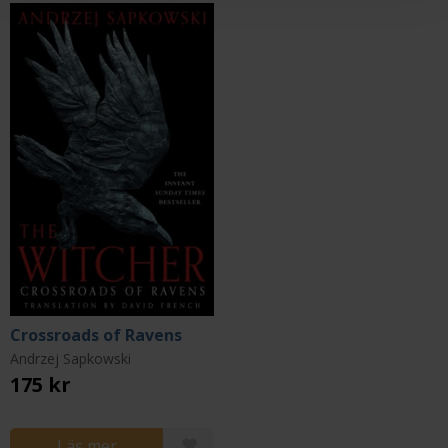
Crossroads of Ravens
Andrzej Sapkowski
175 kr
Läs mer