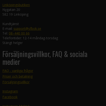
Linköpingsbutiken
Nygatan 20
582 19 Linköping
Kundtjänst
E-mail:
support@sfbok.se
Tel:
08–440 00 66
Telefontider: 12-14 måndag-torsdag
Stängt helger
Försäljningsvillkor, FAQ & sociala
medier
FAQ - vanliga frågor
Priser och betalning
Försäljningsvillkor
Instagram
Facebook