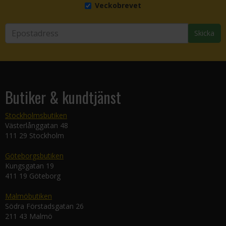
Veckobrevet
Skicka
Butiker & kundtjänst
Stockholmsbutiken
Västerlånggatan 48
111 29 Stockholm
Göteborgsbutiken
Kungsgatan 19
411 19 Göteborg
Malmöbutiken
Södra Förstadsgatan 26
211 43 Malmö