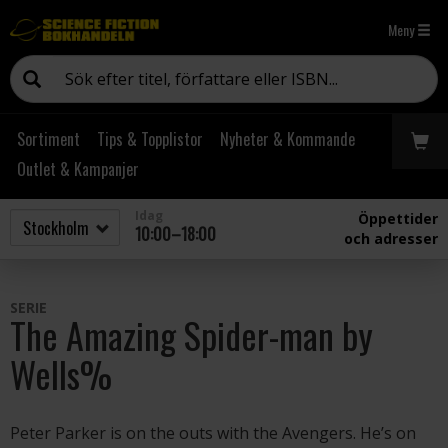
Meny
Sortiment
Tips & Topplistor
Nyheter & Kommande
Outlet & Kampanjer
Idag
Öppettider
10:00–18:00
och adresser
SERIE
The Amazing Spider-man by
Wells%
Peter Parker is on the outs with the Avengers. He’s on