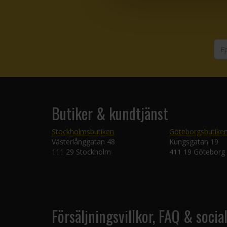
Butiker & kundtjänst
Stockholmsbutiken
Göteborgsbutike
Västerlånggatan 48
Kungsgatan 19
111 29 Stockholm
411 19 Göteborg
Försäljningsvillkor, FAQ & socia