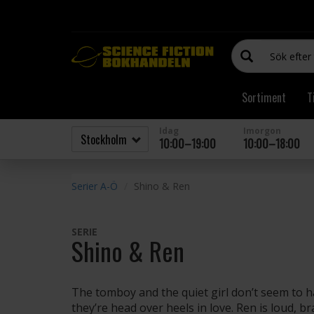
Sortiment
T
Idag
Imorgon
10:00–19:00
10:00–18:00
Serier A-Ö
Shino & Ren
SERIE
Shino & Ren
The tomboy and the quiet girl don’t seem to h
they’re head over heels in love. Ren is loud, b