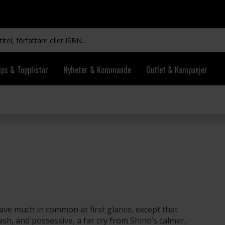
ips & Topplistor
Nyheter & Kommande
Outlet & Kampanjer
ave much in common at first glance, except that
rash, and possessive, a far cry from Shino’s calmer,