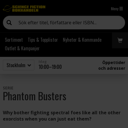
Meny
Sortiment
Tips & Topplistor
Nyheter & Kommande
Outlet & Kampanjer
Idag
Öppettider
10:00–19:00
och adresser
SERIE
Phantom Busters
Why bother fighting spectral foes like all the other
exorcists when you can just eat them?