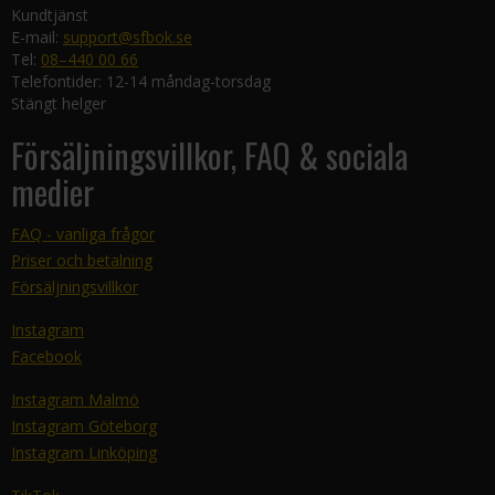
Kundtjänst
E-mail:
support@sfbok.se
Tel:
08–440 00 66
Telefontider: 12-14 måndag-torsdag
Stängt helger
Försäljningsvillkor, FAQ & sociala
medier
FAQ - vanliga frågor
Priser och betalning
Försäljningsvillkor
Instagram
Facebook
Instagram Malmö
Instagram Göteborg
Instagram Linköping