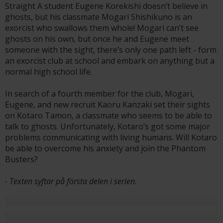
Straight A student Eugene Korekishi doesn’t believe in
ghosts, but his classmate Mogari Shishikuno is an
exorcist who swallows them whole! Mogari can’t see
ghosts on his own, but once he and Eugene meet
someone with the sight, there’s only one path left - form
an exorcist club at school and embark on anything but a
normal high school life.
In search of a fourth member for the club, Mogari,
Eugene, and new recruit Kaoru Kanzaki set their sights
on Kotaro Tamon, a classmate who seems to be able to
talk to ghosts. Unfortunately, Kotaro’s got some major
problems communicating with living humans. Will Kotaro
be able to overcome his anxiety and join the Phantom
Busters?
- Texten syftar på första delen i serien.