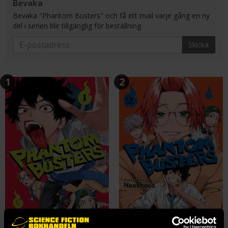
Bevaka
Bevaka "Phantom Busters" och få ett mail varje gång en ny
del i serien blir tillgänglig för beställning.
Skicka
1
2