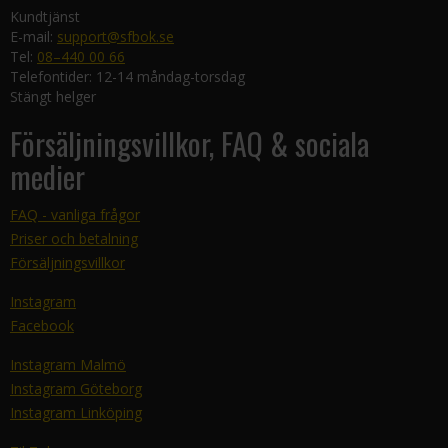
Kundtjänst
E-mail:
support@sfbok.se
Tel:
08–440 00 66
Telefontider: 12-14 måndag-torsdag
Stängt helger
Försäljningsvillkor, FAQ & sociala
medier
FAQ - vanliga frågor
Priser och betalning
Försäljningsvillkor
Instagram
Facebook
Instagram Malmö
Instagram Göteborg
Instagram Linköping