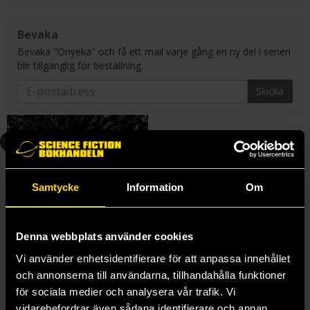
Bevaka
Bevaka "Onyeka" och få ett mail varje gång en ny del i serien
blir tillgänglig för beställning.
Skicka
3
Samtycke
Information
Om
Denna webbplats använder cookies
Vi använder enhetsidentifierare för att anpassa innehållet
och annonserna till användarna, tillhandahålla funktioner
för sociala medier och analysera vår trafik. Vi
vidarebefordrar även sådana identifierare och annan