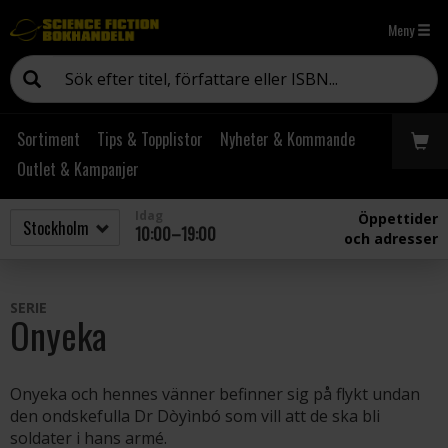
Meny
Sortiment
Tips & Topplistor
Nyheter & Kommande
Outlet & Kampanjer
Idag
Öppettider
10:00–19:00
och adresser
SERIE
Onyeka
Onyeka och hennes vänner befinner sig på flykt undan
den ondskefulla Dr Dòyìnbó som vill att de ska bli
soldater i hans armé.