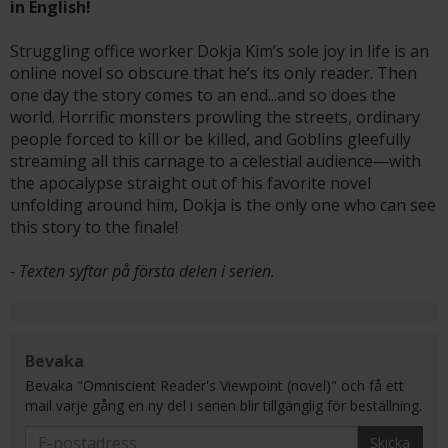
in English!
Struggling office worker Dokja Kim’s sole joy in life is an
online novel so obscure that he’s its only reader. Then
one day the story comes to an end...and so does the
world. Horrific monsters prowling the streets, ordinary
people forced to kill or be killed, and Goblins gleefully
streaming all this carnage to a celestial audience—with
the apocalypse straight out of his favorite novel
unfolding around him, Dokja is the only one who can see
this story to the finale!
- Texten syftar på första delen i serien.
Bevaka
Bevaka "Omniscient Reader's Viewpoint (novel)" och få ett
mail varje gång en ny del i serien blir tillgänglig för beställning.
Skicka