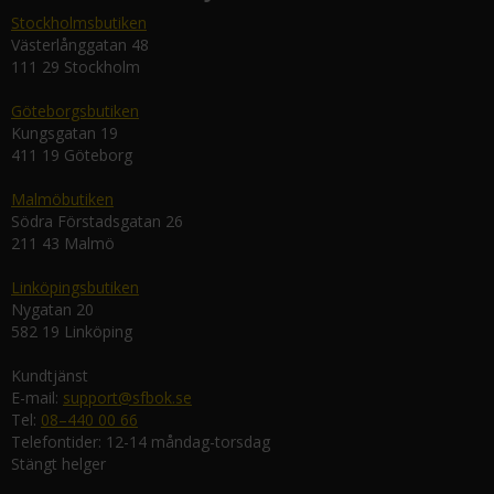
Stockholmsbutiken
Västerlånggatan 48
111 29 Stockholm
Göteborgsbutiken
Kungsgatan 19
411 19 Göteborg
Malmöbutiken
Södra Förstadsgatan 26
211 43 Malmö
Linköpingsbutiken
Nygatan 20
582 19 Linköping
Kundtjänst
E-mail:
support@sfbok.se
Tel:
08–440 00 66
Telefontider: 12-14 måndag-torsdag
Stängt helger