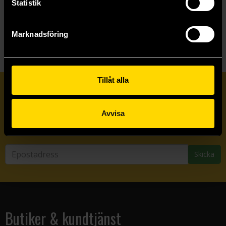
Statistik
Beställ
Beställ
Marknadsföring
Tillåt alla
Prenumerera på vårt nyhetsbrev
Avvisa
Veckobrevet
Skicka
Butiker & kundtjänst