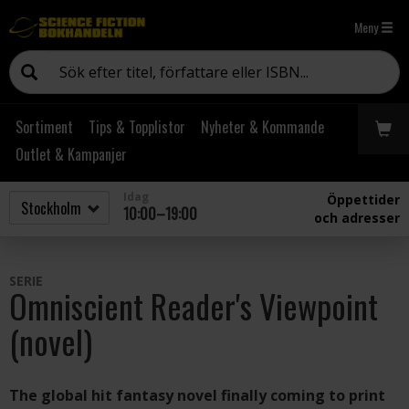
Meny
Sortiment
Tips & Topplistor
Nyheter & Kommande
Outlet & Kampanjer
Idag
Öppettider
10:00–19:00
och adresser
SERIE
Omniscient Reader's Viewpoint
(novel)
The global hit fantasy novel finally coming to print