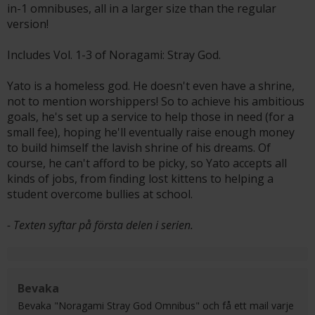
in-1 omnibuses, all in a larger size than the regular
version!
Includes Vol. 1-3 of Noragami: Stray God.
Yato is a homeless god. He doesn't even have a shrine,
not to mention worshippers! So to achieve his ambitious
goals, he's set up a service to help those in need (for a
small fee), hoping he'll eventually raise enough money
to build himself the lavish shrine of his dreams. Of
course, he can't afford to be picky, so Yato accepts all
kinds of jobs, from finding lost kittens to helping a
student overcome bullies at school.
- Texten syftar på första delen i serien.
Bevaka
Bevaka "Noragami Stray God Omnibus" och få ett mail varje