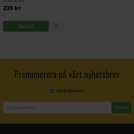
Adachitoka
239 kr
Beställ
Prenumerera på vårt nyhetsbrev
Veckobrevet
Skicka