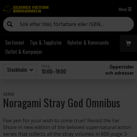
Meny
Sortiment
Tips & Topplistor
Nyheter & Kommande
Outlet & Kampanjer
Idag
Öppettider
10:00–19:00
och adresser
SERIE
Noragami Stray God Omnibus
Five yen for your wish to come true? Revisit the Far
Shore in new edition of the beloved supernatural action
series that collects all the stray volumes in 600-page 3-