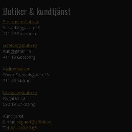
Butiker & kundtjänst
Stockholmsbutiken
Västerlånggatan 48
111 29 Stockholm
Göteborgsbutiken
Kungsgatan 19
411 19 Göteborg
Malmöbutiken
Södra Förstadsgatan 26
211 43 Malmö
Linköpingsbutiken
Nygatan 20
582 19 Linköping
Kundtjänst
E-mail:
support@sfbok.se
Tel:
08–440 00 66