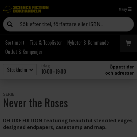
Meny
Sortiment
Tips & Topplistor
Nyheter & Kommande
Outlet & Kampanjer
Idag
Öppettider
10:00–19:00
och adresser
SERIE
Never the Roses
DELUXE EDITION featuring beautiful stenciled edges,
designed endpapers, casestamp and map.