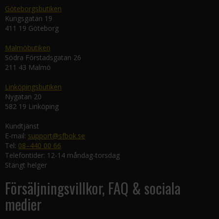
Göteborgsbutiken
Kungsgatan 19
411 19 Göteborg
Malmöbutiken
Södra Förstadsgatan 26
211 43 Malmö
Linköpingsbutiken
Nygatan 20
582 19 Linköping
Kundtjänst
E-mail:
support@sfbok.se
Tel:
08–440 00 66
Telefontider: 12-14 måndag-torsdag
Stängt helger
Försäljningsvillkor, FAQ & sociala
medier