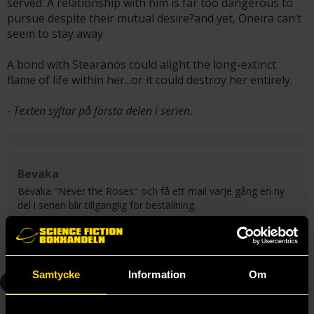
served. A relationship with him is far too dangerous to
pursue despite their mutual desire?and yet, Oneira can’t
seem to stay away.
A bond with Stearanos could alight the long-extinct
flame of life within her...or it could destroy her entirely.
- Texten syftar på första delen i serien.
Bevaka
Bevaka "Never the Roses" och få ett mail varje gång en ny
del i serien blir tillgänglig för beställning.
Skicka
Samtycke
Information
Om
1
1