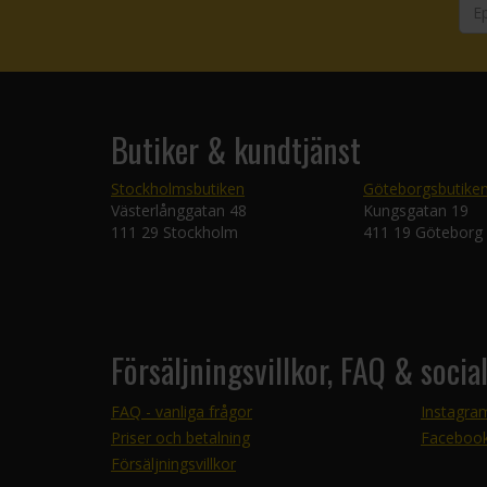
Butiker & kundtjänst
Stockholmsbutiken
Göteborgsbutike
Västerlånggatan 48
Kungsgatan 19
111 29 Stockholm
411 19 Göteborg
Försäljningsvillkor, FAQ & socia
FAQ - vanliga frågor
Instagra
Priser och betalning
Faceboo
Försäljningsvillkor