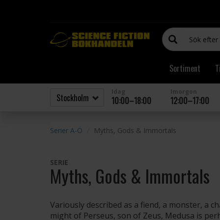
Sortiment
T
Idag
Imorgon
10:00–18:00
12:00–17:00
Serier A-Ö
Myths, Gods & Immortals
SERIE
Myths, Gods & Immortals
Variously described as a fiend, a monster, a 
might of Perseus, son of Zeus, Medusa is pe