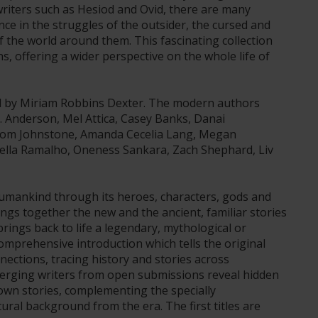
writers such as Hesiod and Ovid, there are many
nce in the struggles of the outsider, the cursed and
of the world around them. This fascinating collection
s, offering a wider perspective on the whole life of
rd by Miriam Robbins Dexter. The modern authors
 K. Anderson, Mel Attica, Casey Banks, Danai
 Tom Johnstone, Amanda Cecelia Lang, Megan
ella Ramalho, Oneness Sankara, Zach Shephard, Liv
humankind through its heroes, characters, gods and
ngs together the new and the ancient, familiar stories
brings back to life a legendary, mythological or
comprehensive introduction which tells the original
ections, tracing history and stories across
erging writers from open submissions reveal hidden
own stories, complementing the specially
ural background from the era. The first titles are