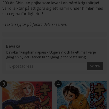
500 år. Shin, en pojke som lever i en hård krigshärjad
värld, siktar på att göra sig ett namn under himlen med
sina egna färdigheter!
- Texten syftar på första delen i serien.
Bevaka
Bevaka "Kingdom (Japansk Utgåva)" och få ett mail varje
gång en ny del i serien blir tillgänglig för beställning.
Skicka
3
4