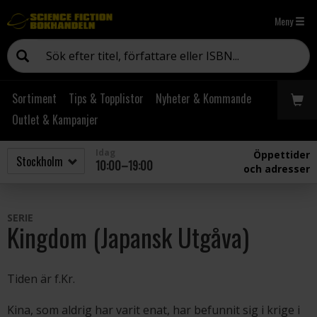
Meny
Sortiment
Tips & Topplistor
Nyheter & Kommande
Outlet & Kampanjer
Idag
Öppettider
10:00–19:00
och adresser
SERIE
Kingdom (Japansk Utgåva)
Tiden är f.Kr.
Kina, som aldrig har varit enat, har befunnit sig i krige i