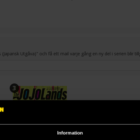
apansk Utgåva)" och få ett mail varje gång en ny del i serien blir tillg
3
Information