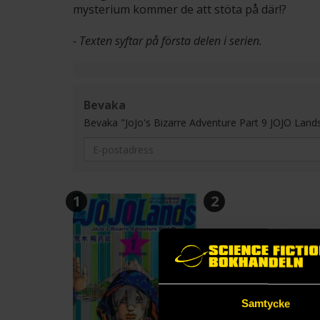
mysterium kommer de att stöta på där!?
- Texten syftar på första delen i serien.
Bevaka
Bevaka "JoJo's Bizarre Adventure Part 9 JOJO Lands (J
1
2
Samtycke