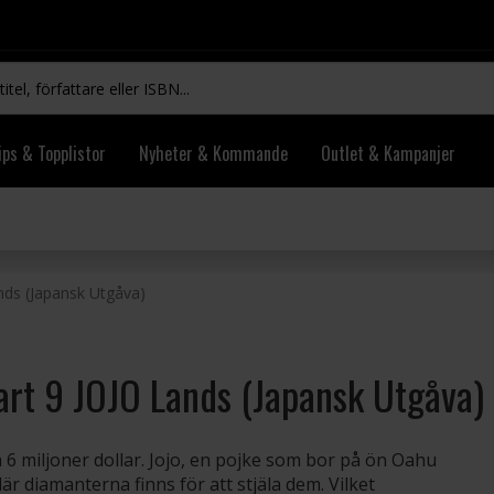
ips & Topplistor
Nyheter & Kommande
Outlet & Kampanjer
ands (Japansk Utgåva)
art 9 JOJO Lands (Japansk Utgåva)
 6 miljoner dollar. Jojo, en pojke som bor på ön Oahu
där diamanterna finns för att stjäla dem. Vilket