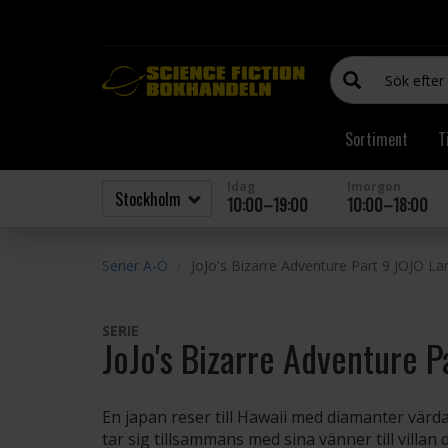
Sortiment
T
Idag
Imorgon
10:00–19:00
10:00–18:00
Serier A-Ö
JoJo's Bizarre Adventure Part 9 JOJO L
SERIE
JoJo's Bizarre Adventure P
En japan reser till Hawaii med diamanter värda
tar sig tillsammans med sina vänner till villan 