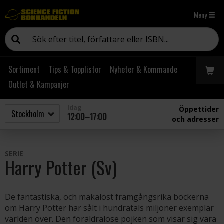
Meny
Sortiment
Tips & Topplistor
Nyheter & Kommande
Outlet & Kampanjer
Idag
Öppettider
12:00–17:00
och adresser
SERIE
Harry Potter (Sv)
De fantastiska, och makalöst framgångsrika böckerna
om Harry Potter har sålt i hundratals miljoner exemplar
världen över. Den föräldralöse pojken som visar sig vara