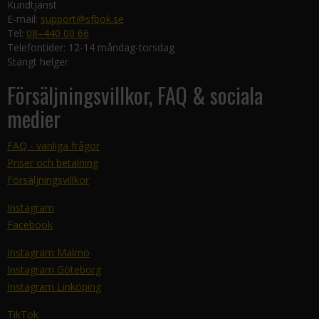
Kundtjänst
E-mail:
support@sfbok.se
Tel:
08–440 00 66
Telefontider: 12-14 måndag-torsdag
Stängt helger
Försäljningsvillkor, FAQ & sociala
medier
FAQ - vanliga frågor
Priser och betalning
Försäljningsvillkor
Instagram
Facebook
Instagram Malmö
Instagram Göteborg
Instagram Linköping
TikTok