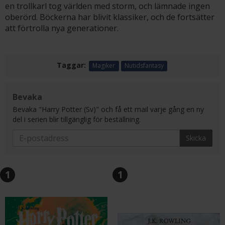
en trollkarl tog världen med storm, och lämnade ingen
oberörd. Böckerna har blivit klassiker, och de fortsätter
att förtrolla nya generationer.
Taggar:
Magiker
Nutidsfantasy
Bevaka
Bevaka "Harry Potter (Sv)" och få ett mail varje gång en ny
del i serien blir tillgänglig för beställning.
Skicka
1
1