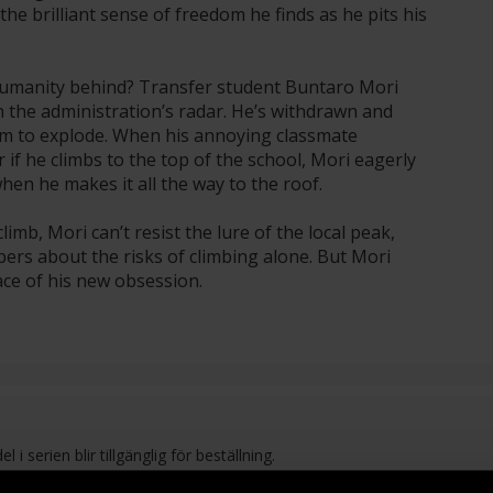
he brilliant sense of freedom he finds as he pits his
 humanity behind? Transfer student Buntaro Mori
on the administration’s radar. He’s withdrawn and
 him to explode. When his annoying classmate
if he climbs to the top of the school, Mori eagerly
en he makes it all the way to the roof.
climb, Mori can’t resist the lure of the local peak,
ers about the risks of climbing alone. But Mori
face of his new obsession.
i serien blir tillgänglig för beställning.