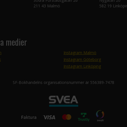
Södra Förstadsgatan 26
Nygatan 20
211 43 Malmö
582 19 Linköpi
la medier
m
Instagram Malmö
k
Instagram Göteborg
Instagram Linköping
SF-Bokhandelns organisationsnummer är 556389-7478