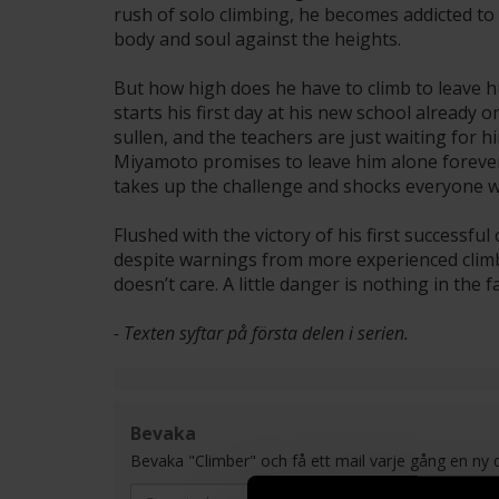
rush of solo climbing, he becomes addicted to t
body and soul against the heights.
But how high does he have to climb to leave
starts his first day at his new school already 
sullen, and the teachers are just waiting for
Miyamoto promises to leave him alone forever 
takes up the challenge and shocks everyone wh
Flushed with the victory of his first successful 
despite warnings from more experienced climb
doesn’t care. A little danger is nothing in the 
- Texten syftar på första delen i serien.
Bevaka
Bevaka "Climber" och få ett mail varje gång en ny del 