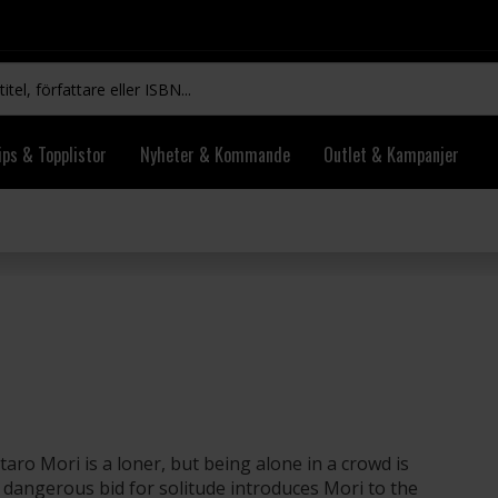
ips & Topplistor
Nyheter & Kommande
Outlet & Kampanjer
aro Mori is a loner, but being alone in a crowd is
a dangerous bid for solitude introduces Mori to the