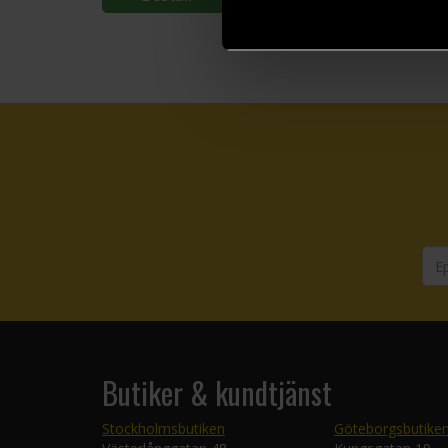
Butiker & kundtjänst
Stockholmsbutiken
Göteborgsbutike