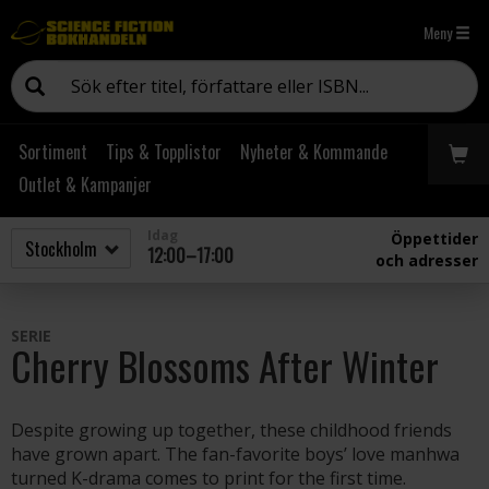
Meny
Sortiment
Tips & Topplistor
Nyheter & Kommande
Outlet & Kampanjer
Idag
Öppettider
12:00–17:00
och adresser
SERIE
Cherry Blossoms After Winter
Despite growing up together, these childhood friends
have grown apart. The fan-favorite boys’ love manhwa
turned K-drama comes to print for the first time.