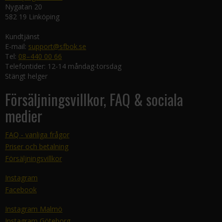
Nygatan 20
582 19 Linköping
Kundtjänst
E-mail:
support@sfbok.se
Tel:
08–440 00 66
Telefontider: 12-14 måndag-torsdag
Stängt helger
Försäljningsvillkor, FAQ & sociala
medier
FAQ - vanliga frågor
Priser och betalning
Försäljningsvillkor
Instagram
Facebook
Instagram Malmö
Instagram Göteborg