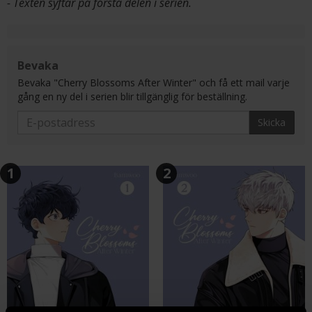
- Texten syftar på första delen i serien.
Bevaka
Bevaka "Cherry Blossoms After Winter" och få ett mail varje
gång en ny del i serien blir tillgänglig för beställning.
Skicka
1
2