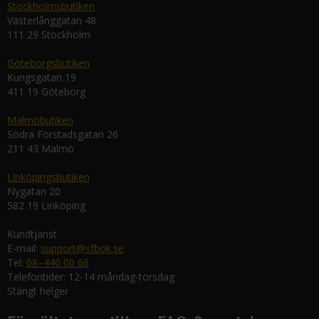
Stockholmsbutiken
Västerlånggatan 48
111 29 Stockholm
Göteborgsbutiken
Kungsgatan 19
411 19 Göteborg
Malmöbutiken
Södra Förstadsgatan 26
211 43 Malmö
Linköpingsbutiken
Nygatan 20
582 19 Linköping
Kundtjänst
E-mail:
support@sfbok.se
Tel:
08–440 00 66
Telefontider: 12-14 måndag-torsdag
Stängt helger