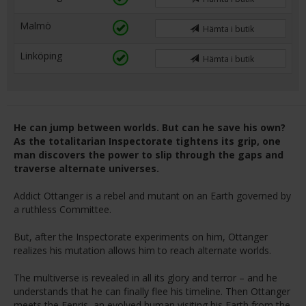
Malmö
Hämta i butik
Linköping
Hämta i butik
He can jump between worlds. But can he save his own?
As the totalitarian Inspectorate tightens its grip, one
man discovers the power to slip through the gaps and
traverse alternate universes.
Addict Ottanger is a rebel and mutant on an Earth governed by
a ruthless Committee.
But, after the Inspectorate experiments on him, Ottanger
realizes his mutation allows him to reach alternate worlds.
The multiverse is revealed in all its glory and terror – and he
understands that he can finally flee his timeline. Then Ottanger
meets the Fenris, an evolved human visiting his Earth from the