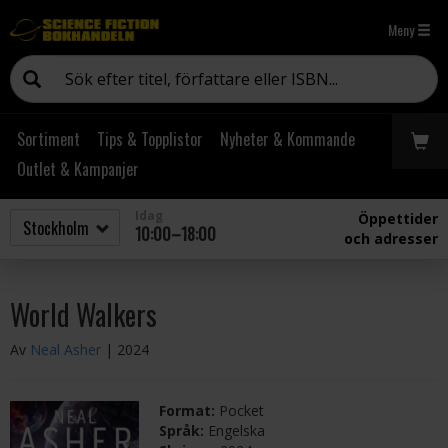
Meny
Sortiment
Tips & Topplistor
Nyheter & Kommande
Outlet & Kampanjer
Idag
Öppettider
10:00–18:00
och adresser
World Walkers
Av
Neal Asher
| 2024
Format:
Pocket
Språk:
Engelska