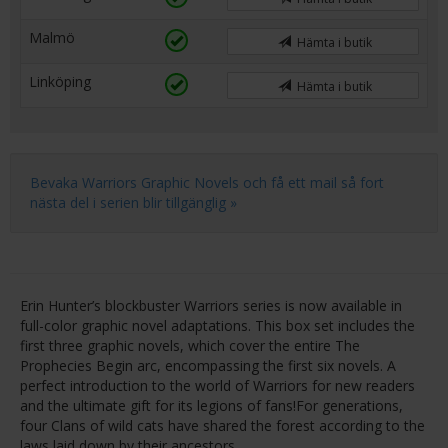
Malmö
Hämta i butik
Linköping
Hämta i butik
Bevaka Warriors Graphic Novels och få ett mail så fort
nästa del i serien blir tillgänglig »
Erin Hunter’s blockbuster Warriors series is now available in
full-color graphic novel adaptations. This box set includes the
first three graphic novels, which cover the entire The
Prophecies Begin arc, encompassing the first six novels. A
perfect introduction to the world of Warriors for new readers
and the ultimate gift for its legions of fans!For generations,
four Clans of wild cats have shared the forest according to the
laws laid down by their ancestors.