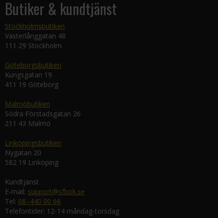
Butiker & kundtjänst
Stockholmsbutiken
Västerlånggatan 48
111 29 Stockholm
Göteborgsbutiken
Kungsgatan 19
411 19 Göteborg
Malmöbutiken
Södra Förstadsgatan 26
211 43 Malmö
Linköpingsbutiken
Nygatan 20
582 19 Linköping
Kundtjänst
E-mail:
support@sfbok.se
Tel:
08–440 00 66
Telefontider: 12-14 måndag-torsdag