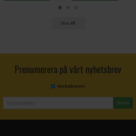
Visa allt
Prenumerera på vårt nyhetsbrev
Veckobrevet
Skicka