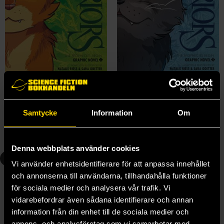
Warriors Graphic Novel 1 The Prophecies Begin
Warriors Graphic Novel 2 The Prophecies Begin
Erin Hunter
Erin Hunter
179 kr
179 kr
Samtycke
Information
Om
Längre leveranstid
Beställ
Beställ
Denna webbplats använder cookies
3
4
Vi använder enhetsidentifierare för att anpassa innehållet
och annonserna till användarna, tillhandahålla funktioner
för sociala medier och analysera vår trafik. Vi
vidarebefordrar även sådana identifierare och annan
information från din enhet till de sociala medier och
annons- och analysföretag som vi samarbetar med.