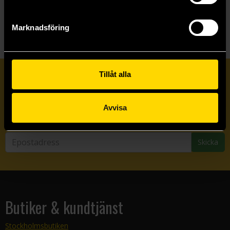
Visa allt
Marknadsföring
Tillåt alla
Prenumerera på vårt nyhetsbrev
Avvisa
Veckobrevet
Skicka
Butiker & kundtjänst
Stockholmsbutiken