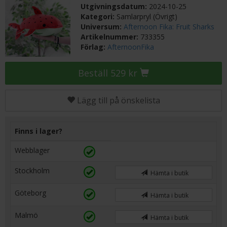
Utgivningsdatum:
2024-10-25
Kategori:
Samlarpryl (Övrigt)
Universum:
Afternoon Fika: Fruit Sharks
Artikelnummer:
733355
Förlag:
AfternoonFika
Beställ 529 kr
Lägg till på önskelista
Finns i lager?
Webblager
Stockholm
Hämta i butik
Göteborg
Hämta i butik
Malmö
Hämta i butik