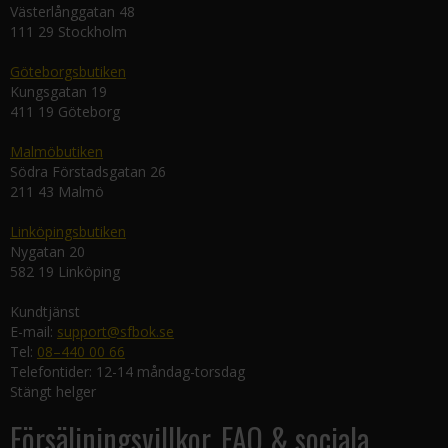
Västerlånggatan 48
111 29 Stockholm
Göteborgsbutiken
Kungsgatan 19
411 19 Göteborg
Malmöbutiken
Södra Förstadsgatan 26
211 43 Malmö
Linköpingsbutiken
Nygatan 20
582 19 Linköping
Kundtjänst
E-mail:
support@sfbok.se
Tel:
08–440 00 66
Telefontider: 12-14 måndag-torsdag
Stängt helger
Försäljningsvillkor, FAQ & sociala