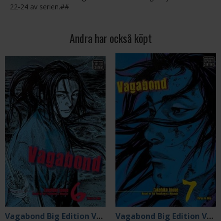
22-24 av serien.##
Andra har också köpt
Vagabond Big Edition Vol 6
Vagabond Big Edition Vol 7