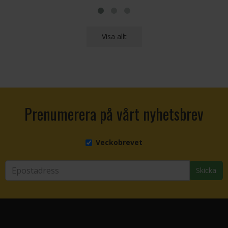
Visa allt
Prenumerera på vårt nyhetsbrev
Veckobrevet
Skicka