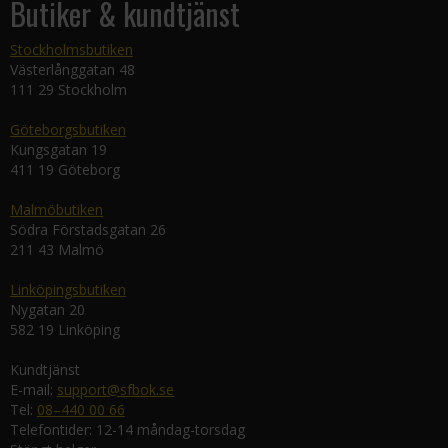
Butiker & kundtjänst
Stockholmsbutiken
Västerlånggatan 48
111 29 Stockholm
Göteborgsbutiken
Kungsgatan 19
411 19 Göteborg
Malmöbutiken
Södra Förstadsgatan 26
211 43 Malmö
Linköpingsbutiken
Nygatan 20
582 19 Linköping
Kundtjänst
E-mail:
support@sfbok.se
Tel:
08–440 00 66
Telefontider: 12-14 måndag-torsdag