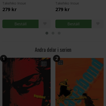
Takehiko Inoue
Takehiko Inoue
279 kr
279 kr
Beställ
Beställ
Andra delar i serien
1
2