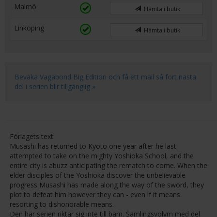
Malmö
Hämta i butik
Linköping
Hämta i butik
Bevaka Vagabond Big Edition och få ett mail så fort nästa
del i serien blir tillgänglig »
Förlagets text:
Musashi has returned to Kyoto one year after he last
attempted to take on the mighty Yoshioka School, and the
entire city is abuzz anticipating the rematch to come. When the
elder disciples of the Yoshioka discover the unbelievable
progress Musashi has made along the way of the sword, they
plot to defeat him however they can - even if it means
resorting to dishonorable means.
Den här serien riktar sig inte till barn. Samlingsvolym med del