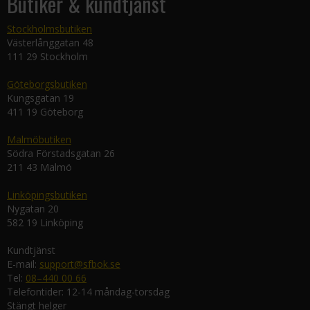
Butiker & kundtjänst
Stockholmsbutiken
Västerlånggatan 48
111 29 Stockholm
Göteborgsbutiken
Kungsgatan 19
411 19 Göteborg
Malmöbutiken
Södra Förstadsgatan 26
211 43 Malmö
Linköpingsbutiken
Nygatan 20
582 19 Linköping
Kundtjänst
E-mail:
support@sfbok.se
Tel:
08–440 00 66
Telefontider: 12-14 måndag-torsdag
Stängt helger