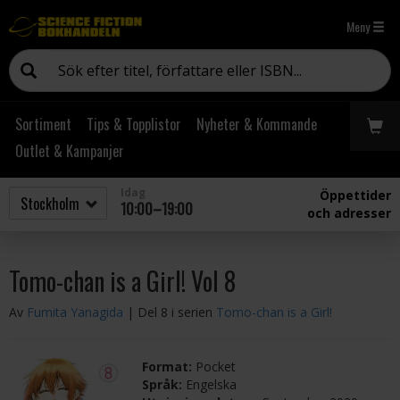
Meny
Sortiment
Tips & Topplistor
Nyheter & Kommande
Outlet & Kampanjer
Idag
Öppettider
10:00–19:00
och adresser
Tomo-chan is a Girl! Vol 8
Av
Fumita Yanagida
| Del 8 i serien
Tomo-chan is a Girl!
Format:
Pocket
Språk:
Engelska