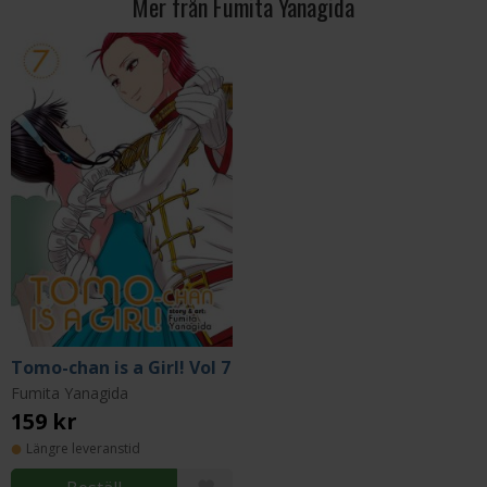
Mer från Fumita Yanagida
Tomo-chan is a Girl! Vol 7
Fumita Yanagida
159 kr
Längre leveranstid