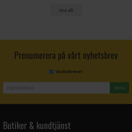
Visa allt
Prenumerera på vårt nyhetsbrev
Veckobrevet
Skicka
Butiker & kundtjänst