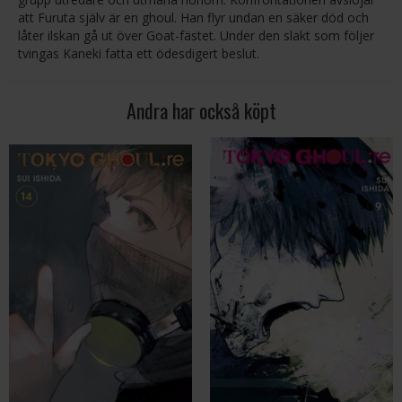
att Furuta själv är en ghoul. Han flyr undan en säker död och
låter ilskan gå ut över Goat-fästet. Under den slakt som följer
tvingas Kaneki fatta ett ödesdigert beslut.
Andra har också köpt