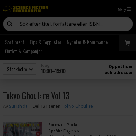
Meny
Sortiment
Tips & Topplistor
Nyheter & Kommande
Outlet & Kampanjer
Idag
Öppettider
10:00–19:00
och adresser
Tokyo Ghoul: re Vol 13
Av
Sui Ishida
| Del 13 i serien
Tokyo Ghoul: re
Format:
Pocket
Språk:
Engelska