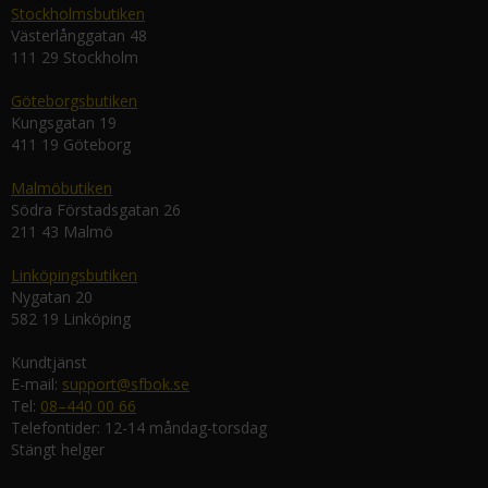
Stockholmsbutiken
Västerlånggatan 48
111 29 Stockholm
Göteborgsbutiken
Kungsgatan 19
411 19 Göteborg
Malmöbutiken
Södra Förstadsgatan 26
211 43 Malmö
Linköpingsbutiken
Nygatan 20
582 19 Linköping
Kundtjänst
E-mail:
support@sfbok.se
Tel:
08–440 00 66
Telefontider: 12-14 måndag-torsdag
Stängt helger