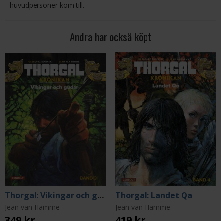
huvudpersoner kom till.
Andra har också köpt
Thorgal: Vikingar och gudar
Thorgal: Landet Qa
Jean van Hamme
Jean van Hamme
349 kr
419 kr