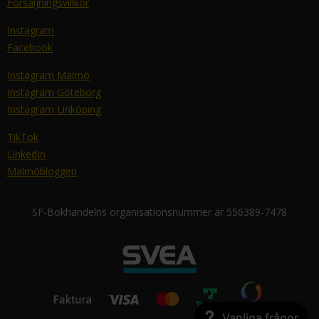
Försäljningsvillkor
Instagram
Facebook
Instagram Malmö
Instagram Göteborg
Instagram Linköping
TikTok
LinkedIn
Malmöbloggen
SF-Bokhandelns organisationsnummer är 556389-7478
Vanliga frågor