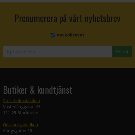
Prenumerera på vårt nyhetsbrev
Veckobrevet
Skicka
Butiker & kundtjänst
Stockholmsbutiken
Västerlånggatan 48
111 29 Stockholm
Göteborgsbutiken
Kungsgatan 19