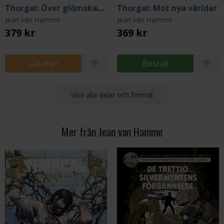
Thorgal: Över glömskans hav
Thorgal: Mot nya världar
Jean van Hamme
Jean van Hamme
379 kr
369 kr
Läs mer
Beställ
Visa alla delar och format
Mer från Jean van Hamme