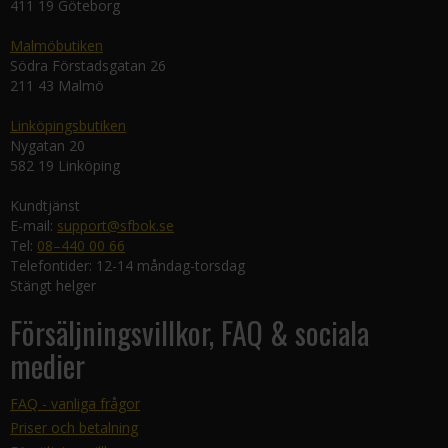
411 19 Göteborg
Malmöbutiken
Södra Förstadsgatan 26
211 43 Malmö
Linköpingsbutiken
Nygatan 20
582 19 Linköping
Kundtjänst
E-mail:
support@sfbok.se
Tel:
08–440 00 66
Telefontider: 12-14 måndag-torsdag
Stängt helger
Försäljningsvillkor, FAQ & sociala
medier
FAQ - vanliga frågor
Priser och betalning