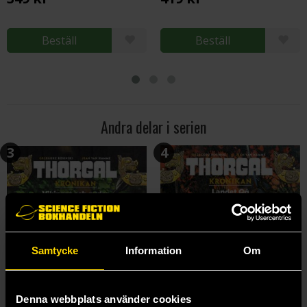
Beställ
Beställ
Andra delar i serien
3
4
Samtycke
Information
Om
Denna webbplats använder cookies