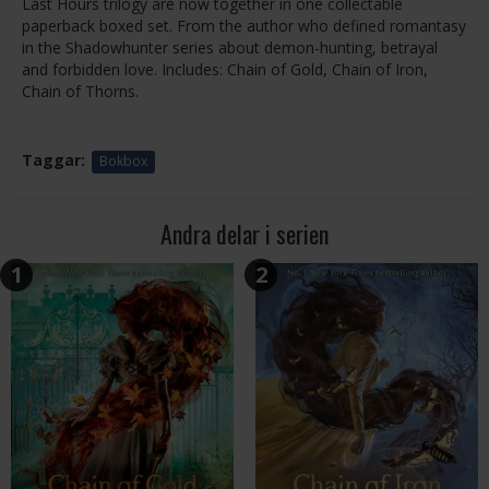
Last Hours trilogy are now together in one collectable
paperback boxed set. From the author who defined romantasy
in the Shadowhunter series about demon-hunting, betrayal
and forbidden love. Includes: Chain of Gold, Chain of Iron,
Chain of Thorns.
Taggar:
Bokbox
Andra delar i serien
1
2