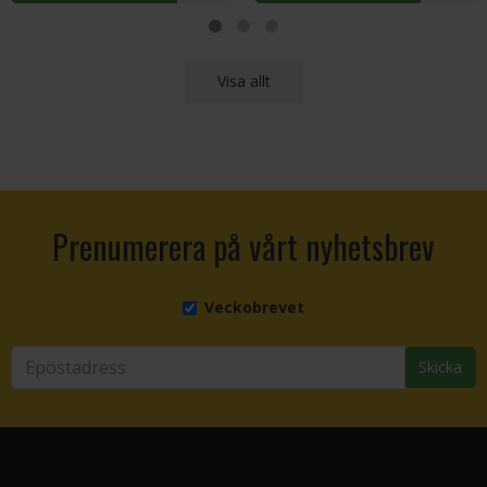
Visa allt
Prenumerera på vårt nyhetsbrev
Veckobrevet
Skicka