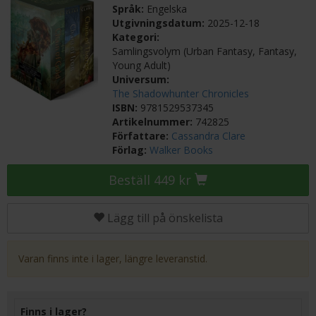
Språk:
Engelska
Utgivningsdatum:
2025-12-18
Kategori:
Samlingsvolym (Urban Fantasy, Fantasy,
Young Adult)
Universum:
The Shadowhunter Chronicles
ISBN:
9781529537345
Artikelnummer:
742825
Författare:
Cassandra Clare
Förlag:
Walker Books
Beställ 449 kr
Lägg till på önskelista
Varan finns inte i lager, längre leveranstid.
Finns i lager?