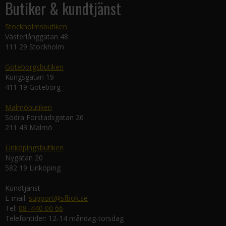
Butiker & kundtjänst
Stockholmsbutiken
Västerlånggatan 48
111 29 Stockholm
Göteborgsbutiken
Kungsgatan 19
411 19 Göteborg
Malmöbutiken
Södra Förstadsgatan 26
211 43 Malmö
Linköpingsbutiken
Nygatan 20
582 19 Linköping
Kundtjänst
E-mail:
support@sfbok.se
Tel:
08–440 00 66
Telefontider: 12-14 måndag-torsdag