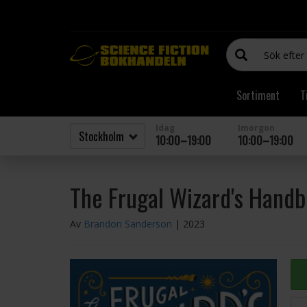
Sortiment
T
Idag
Imorgon
10:00–19:00
10:00–19:00
The Frugal Wizard's Handb
Av
Brandon Sanderson
| 2023