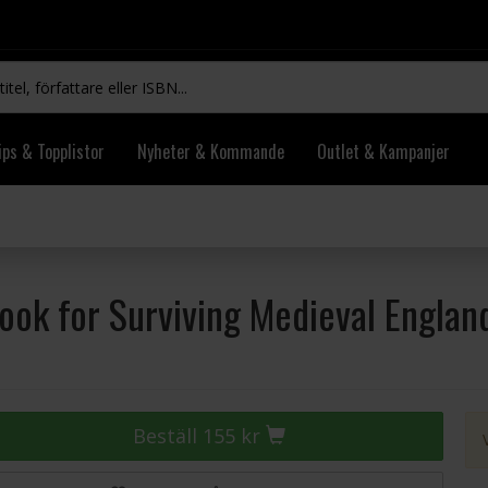
ips & Topplistor
Nyheter & Kommande
Outlet & Kampanjer
ook for Surviving Medieval Englan
Beställ 155 kr