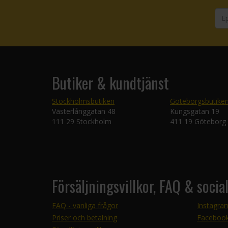
Butiker & kundtjänst
Stockholmsbutiken
Göteborgsbutike
Västerlånggatan 48
Kungsgatan 19
111 29 Stockholm
411 19 Göteborg
Försäljningsvillkor, FAQ & socia
FAQ - vanliga frågor
Instagra
Priser och betalning
Faceboo