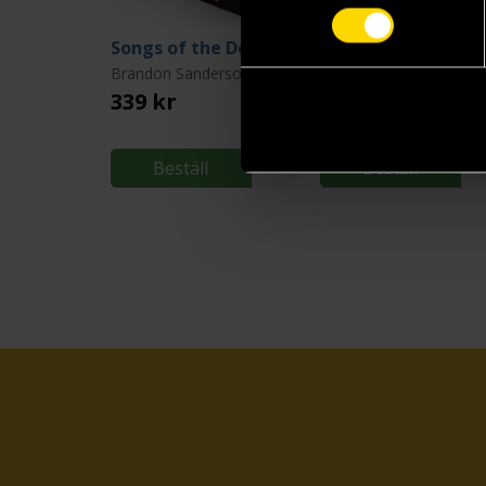
Songs of the Dead
Songs of the Dead
Brandon Sanderson
Brandon Sanderson
339 kr
299 kr
Beställ
Beställ