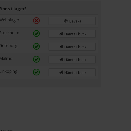
Finns i lager?
Webblager
Bevaka
Stockholm
Hämta i butik
Göteborg
Hämta i butik
Malmö
Hämta i butik
Linköping
Hämta i butik