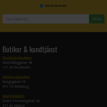
Veckobrevet
Skicka
Butiker & kundtjänst
Stockholmsbutiken
Västerlånggatan 48
111 29 Stockholm
Göteborgsbutiken
Kungsgatan 19
411 19 Göteborg
Malmöbutiken
Södra Förstadsgatan 26
211 43 Malmö