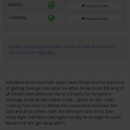
Malmö
Hämta i butik
Linköping
Hämta i butik
Bevaka The Kings of Avalier och få ett mail så fort nästa
del i serien blir tillgänglig »
Axil Moon broke my heart when I was fifteen and I’ve dreamed
of getting revenge ever since. So when he becomes the king of
all Wolven and summons me to compete for his hand in
marriage in the deadly Queen Trials, I gladly accept. I want
nothing more than to defeat the competition and leave him
cold and alone when I slam the bedroom door in his face
every night. Axil Moon will regret the day he thought he could
discard me and get away with it.