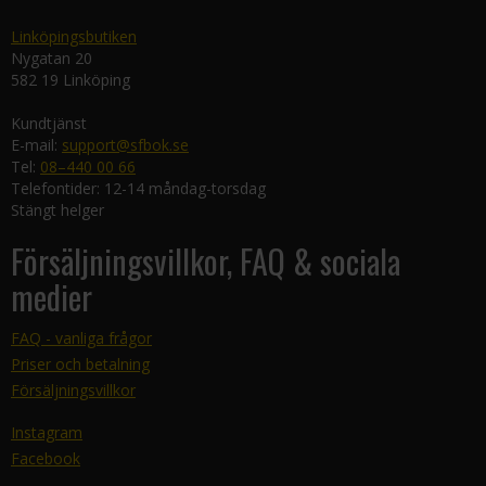
Linköpingsbutiken
Nygatan 20
582 19 Linköping
Kundtjänst
E-mail:
support@sfbok.se
Tel:
08–440 00 66
Telefontider: 12-14 måndag-torsdag
Stängt helger
Försäljningsvillkor, FAQ & sociala
medier
FAQ - vanliga frågor
Priser och betalning
Försäljningsvillkor
Instagram
Facebook