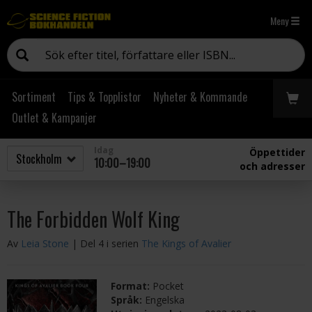
Meny
Sortiment
Tips & Topplistor
Nyheter & Kommande
Outlet & Kampanjer
Idag
Öppettider
10:00–19:00
och adresser
The Forbidden Wolf King
Av
Leia Stone
| Del 4 i serien
The Kings of Avalier
Format:
Pocket
Språk:
Engelska