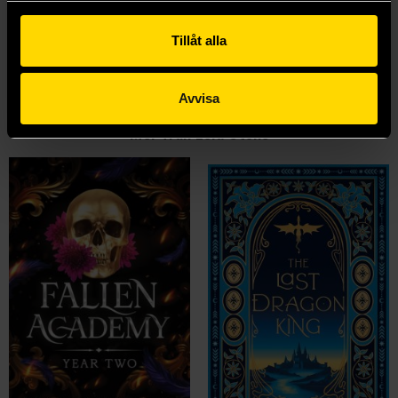
Beställ
Tillåt alla
Visa alla delar och format
Avvisa
Mer från Leia Stone