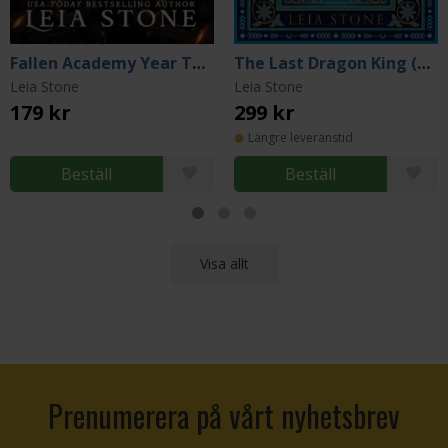
Fallen Academy Year Two
The Last Dragon King (Special Edition)
Leia Stone
Leia Stone
179 kr
299 kr
Längre leveranstid
Beställ
Beställ
Visa allt
Prenumerera på vårt nyhetsbrev