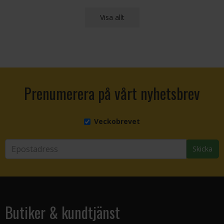
Visa allt
Prenumerera på vårt nyhetsbrev
Veckobrevet
Skicka
Butiker & kundtjänst