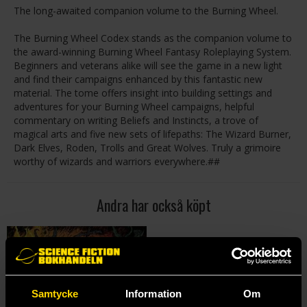
The long-awaited companion volume to the Burning Wheel.
The Burning Wheel Codex stands as the companion volume to
the award-winning Burning Wheel Fantasy Roleplaying System.
Beginners and veterans alike will see the game in a new light
and find their campaigns enhanced by this fantastic new
material. The tome offers insight into building settings and
adventures for your Burning Wheel campaigns, helpful
commentary on writing Beliefs and Instincts, a trove of
magical arts and five new sets of lifepaths: The Wizard Burner,
Dark Elves, Roden, Trolls and Great Wolves. Truly a grimoire
worthy of wizards and warriors everywhere.##
Andra har också köpt
Samtycke
Information
Om