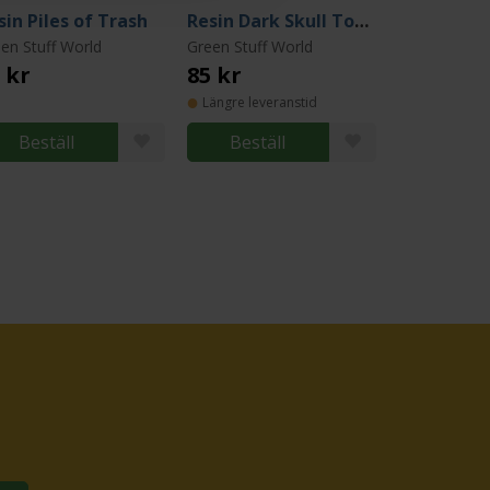
sin Piles of Trash
Resin Dark Skull Totems
en Stuff World
Green Stuff World
 kr
85 kr
Längre leveranstid
Beställ
Beställ