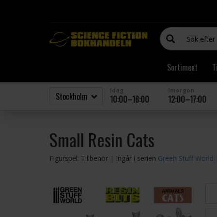
Sortiment
T
Idag
Imorgon
10:00–18:00
12:00–17:00
Small Resin Cats
Figurspel: Tillbehör
| Ingår i serien
Green Stuff World: