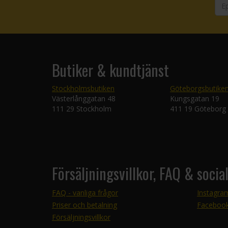
Butiker & kundtjänst
Stockholmsbutiken
Göteborgsbutike
Västerlånggatan 48
Kungsgatan 19
111 29 Stockholm
411 19 Göteborg
Försäljningsvillkor, FAQ & socia
FAQ - vanliga frågor
Instagra
Priser och betalning
Faceboo
Försäljningsvillkor