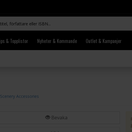
ips & Topplistor
Nyheter & Kommande
Outlet & Kampanjer
 Scenery Accessories
Bevaka