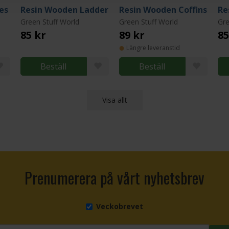
es
Resin Wooden Ladder
Resin Wooden Coffins
Re
Green Stuff World
Green Stuff World
Gre
85 kr
89 kr
85
Längre leveranstid
Beställ
Beställ
Visa allt
Prenumerera på vårt nyhetsbrev
Veckobrevet