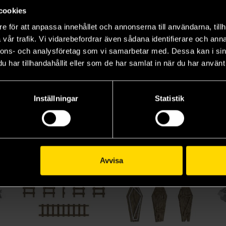
cookies
e för att anpassa innehållet och annonserna till användarna, tillh
vår trafik. Vi vidarebefordrar även sådana identifierare och anna
nnons- och analysföretag som vi samarbetar med. Dessa kan i sin
har tillhandahållit eller som de har samlat in när du har använt 
Visa alla delar och format
Inställningar
Statistik
Avvisa