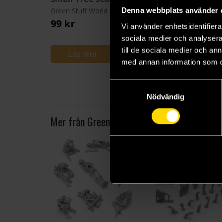
Green Stuff World
Denna webbplats använder 
99 kr
Vi använder enhetsidentifierar
sociala medier och analysera 
till de sociala medier och a
Läs mer
med annan information som du 
Samtyckesval
Nödvändig
Mer från Green Stuff World