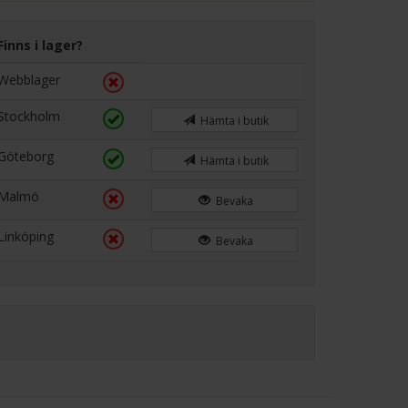
Finns i lager?
Webblager
Stockholm
Hämta i butik
Göteborg
Hämta i butik
Malmö
Bevaka
Linköping
Bevaka