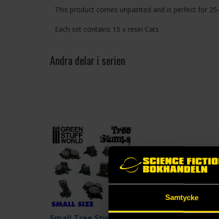
This product comes unpainted and is perfect for 25
Each set contains 15 x resin Cats
Andra delar i serien
Samtycke
Small Tree Stumps