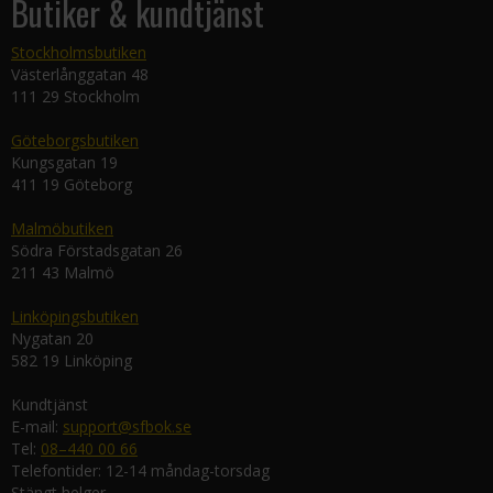
Butiker & kundtjänst
Stockholmsbutiken
Västerlånggatan 48
111 29 Stockholm
Göteborgsbutiken
Kungsgatan 19
411 19 Göteborg
Malmöbutiken
Södra Förstadsgatan 26
211 43 Malmö
Linköpingsbutiken
Nygatan 20
582 19 Linköping
Kundtjänst
E-mail:
support@sfbok.se
Tel:
08–440 00 66
Telefontider: 12-14 måndag-torsdag
Stängt helger