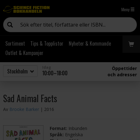
Meny
Sortiment
Tips & Topplistor
Nyheter & Kommande
Outlet & Kampanjer
Idag
Öppettider
10:00–18:00
och adresser
Sad Animal Facts
Av
Brooke Barker
| 2016
Format:
Inbunden
Språk:
Engelska