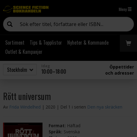
Meny
Sortiment
Tips & Topplistor
Nyheter & Kommande
Outlet & Kampanjer
Idag
Öppettider
10:00–18:00
och adresser
Rött universum
Av
Frida Windelhed
| 2020
| Del 1 i serien
Den nya skräcken
Format:
Häftad
Språk:
Svenska