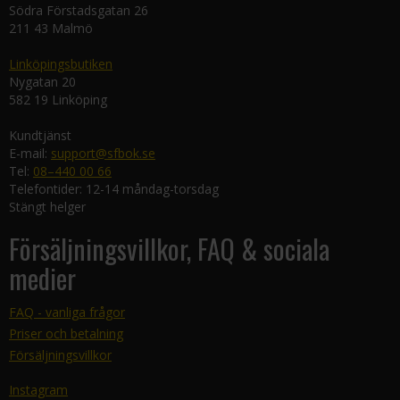
Södra Förstadsgatan 26
211 43 Malmö
Linköpingsbutiken
Nygatan 20
582 19 Linköping
Kundtjänst
E-mail:
support@sfbok.se
Tel:
08–440 00 66
Telefontider: 12-14 måndag-torsdag
Stängt helger
Försäljningsvillkor, FAQ & sociala
medier
FAQ - vanliga frågor
Priser och betalning
Försäljningsvillkor
Instagram