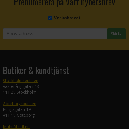
Prenumerera på vårt nyhetsbrev
Veckobrevet
Skicka
Butiker & kundtjänst
Stockholmsbutiken
Västerlånggatan 48
111 29 Stockholm
Göteborgsbutiken
Kungsgatan 19
411 19 Göteborg
Malmöbutiken