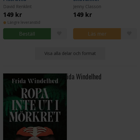
David Renklint
Jenny Classon
149 kr
149 kr
Längre leveranstid
Beställ
Läs mer
Visa alla delar och format
Mer från Frida Windelhed