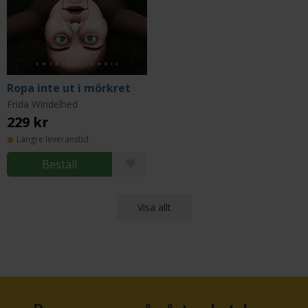
Ropa inte ut i mörkret
Frida Windelhed
229 kr
Längre leveranstid
Beställ
Visa allt