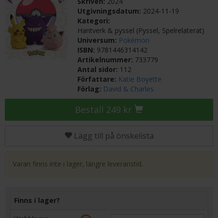
Skriven:
2024
Utgivningsdatum:
2024-11-19
Kategori:
Hantverk & pyssel (Pyssel, Spelrelaterat)
Universum:
Pokémon
ISBN:
9781446314142
Artikelnummer:
733779
Antal sidor:
112
Författare:
Katie Boyette
Förlag:
David & Charles
Beställ 249 kr
Lägg till på önskelista
Varan finns inte i lager, längre leveranstid.
Finns i lager?