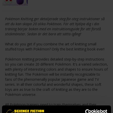
Pokémon Knitting ger detaljerade steg-för-steg instruktioner så
att du kan skapa 20 olika Pokémon. För att hjälpa dig i din
träning börjar boken med en instruktionsguide för att förstå
stickmönster. Sedan är det bara att sätta igång!
What do you get if you combine the art of knitting small
stuffed toys with Pokémon? Only the best knitting book ever!
Pokémon Knitting provides detailed step-by-step instructions
so you can create 20 different Pokémon. It's a varied selection,
with plenty of interesting colors and shapes to ensure hours of
knitting fun. The Pokémon will be instantly recognizable to
fans of the phenomenally popular Japanese game and TV
series. In all their colorful and wonderful shapes, these soft
toys are as true to the craft of knitting as they are to the
Pokémon universe.
All Pokémon trainers need to train-themselves and their
Pokémon. The same is true with knitting. To help in your