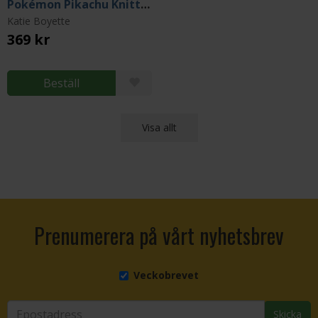
Pokémon Pikachu Knitting Kit
Katie Boyette
369 kr
Beställ
Visa allt
Prenumerera på vårt nyhetsbrev
Veckobrevet
Skicka