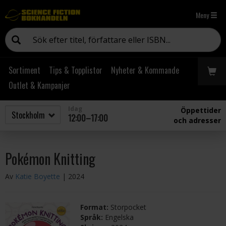
Meny
Sortiment
Tips & Topplistor
Nyheter & Kommande
Outlet & Kampanjer
Idag
Öppettider
12:00–17:00
och adresser
Pokémon Knitting
Av
Katie Boyette
| 2024
Format:
Storpocket
Språk:
Engelska