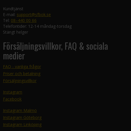
Kundtjänst
E-mail:
support@sfbok.se
Tel:
08–440 00 66
Telefontider: 12-14 måndag-torsdag
Stängt helger
Försäljningsvillkor, FAQ & sociala
medier
FAQ - vanliga frågor
Priser och betalning
Försäljningsvillkor
Instagram
Facebook
Instagram Malmö
Instagram Göteborg
Instagram Linköping