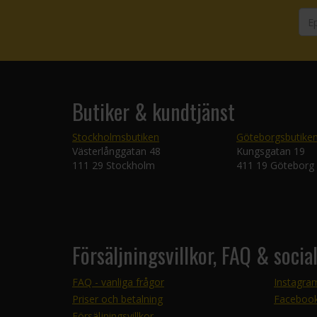
Butiker & kundtjänst
Stockholmsbutiken
Göteborgsbutike
Västerlånggatan 48
Kungsgatan 19
111 29 Stockholm
411 19 Göteborg
Försäljningsvillkor, FAQ & socia
FAQ - vanliga frågor
Instagra
Priser och betalning
Faceboo
Försäljningsvillkor