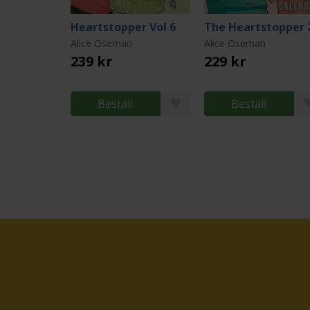
Heartstopper Vol 6
Alice Oseman
Alice Oseman
239 kr
229 kr
Beställ
Beställ