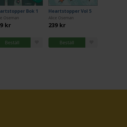
artstopper Bok 1
Heartstopper Vol 5
ice Oseman
Alice Oseman
9 kr
239 kr
Beställ
Beställ