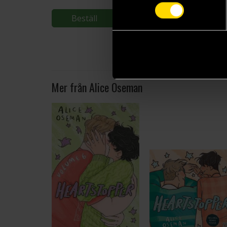
Beställ
Mer från Alice Oseman