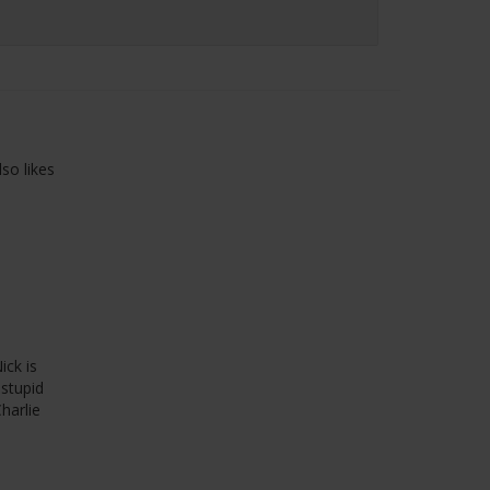
so likes
ick is
 stupid
harlie