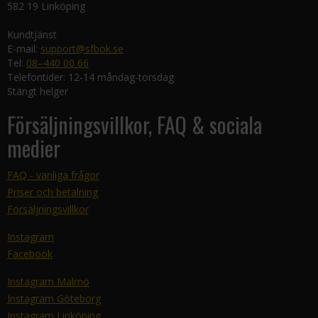
582 19 Linköping
Kundtjänst
E-mail:
support@sfbok.se
Tel:
08–440 00 66
Telefontider: 12-14 måndag-torsdag
Stängt helger
Försäljningsvillkor, FAQ & sociala
medier
FAQ - vanliga frågor
Priser och betalning
Försäljningsvillkor
Instagram
Facebook
Instagram Malmö
Instagram Göteborg
Instagram Linköping