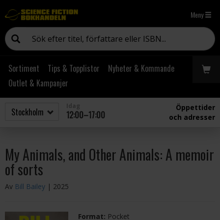
Meny
Sortiment
Tips & Topplistor
Nyheter & Kommande
Outlet & Kampanjer
Idag
Öppettider
12:00–17:00
och adresser
My Animals, and Other Animals: A memoir
of sorts
Av
Bill Bailey
| 2025
Format:
Pocket