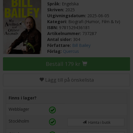
Språk:
Engelska
Skriven:
2025
Utgivningsdatum:
2025-06-05
Kategori:
Biografi (Humor, Film & tv)
ISBN:
9781529436181
Artikelnummer:
737287
Antal sidor:
304
Författare:
Bill Bailey
Förlag:
Quercus
Beställ 179 kr
Lägg till på önskelista
Finns i lager?
Webblager
Stockholm
Hämta i butik