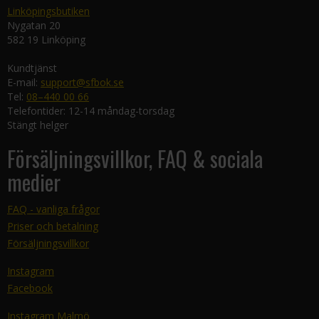
Linköpingsbutiken
Nygatan 20
582 19 Linköping
Kundtjänst
E-mail:
support@sfbok.se
Tel:
08–440 00 66
Telefontider: 12-14 måndag-torsdag
Stängt helger
Försäljningsvillkor, FAQ & sociala
medier
FAQ - vanliga frågor
Priser och betalning
Försäljningsvillkor
Instagram
Facebook
Instagram Malmö