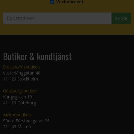
Veckobrevet
Skicka
Butiker & kundtjänst
Stockholmsbutiken
Västerlånggatan 48
111 29 Stockholm
Göteborgsbutiken
Kungsgatan 19
411 19 Göteborg
Malmöbutiken
Södra Förstadsgatan 26
211 43 Malmö