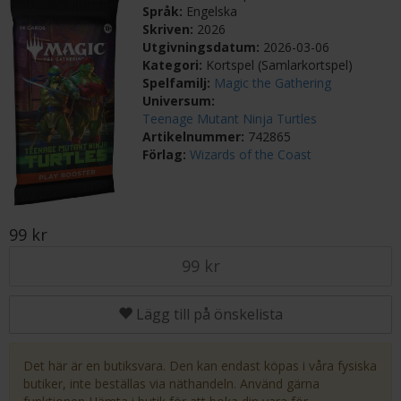
Språk:
Engelska
Skriven:
2026
Utgivningsdatum:
2026-03-06
Kategori:
Kortspel (Samlarkortspel)
Spelfamilj:
Magic the Gathering
Universum:
Teenage Mutant Ninja Turtles
Artikelnummer:
742865
Förlag:
Wizards of the Coast
99 kr
99 kr
Lägg till på önskelista
Det här är en butiksvara. Den kan endast köpas i våra fysiska
butiker, inte beställas via näthandeln. Använd gärna