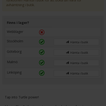
funktionen Hämta i butik för att boka din vara för
avhämtning i butik.
Finns i lager?
Webblager
Stockholm
Hämta i butik
Göteborg
Hämta i butik
Malmö
Hämta i butik
Linköping
Hämta i butik
Tap into Turtle power!