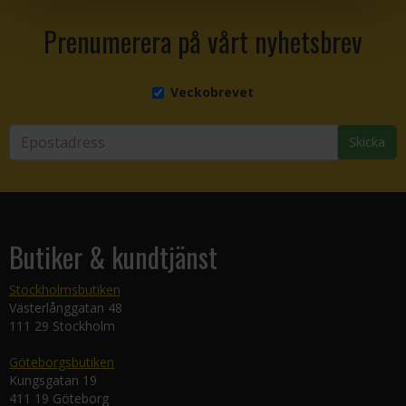
Prenumerera på vårt nyhetsbrev
Veckobrevet
Skicka
Butiker & kundtjänst
Stockholmsbutiken
Västerlånggatan 48
111 29 Stockholm
Göteborgsbutiken
Kungsgatan 19
411 19 Göteborg