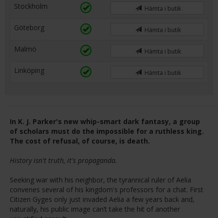
Stockholm
Hämta i butik
Göteborg
Hämta i butik
Malmö
Hämta i butik
Linköping
Hämta i butik
In K. J. Parker's new whip-smart dark fantasy, a group
of scholars must do the impossible for a ruthless king.
The cost of refusal, of course, is death.
History isn't truth, it's propaganda.
Seeking war with his neighbor, the tyrannical ruler of Aelia
convenes several of his kingdom's professors for a chat. First
Citizen Gyges only just invaded Aelia a few years back and,
naturally, his public image can’t take the hit of another