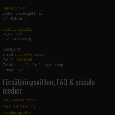
Malmöbutiken
Södra Förstadsgatan 26
211 43 Malmö
Linköpingsbutiken
Nygatan 20
582 19 Linköping
Kundtjänst
E-mail:
support@sfbok.se
Tel:
08–440 00 66
Telefontider: 12-14 måndag-torsdag
Stängt helger
Försäljningsvillkor, FAQ & sociala
medier
FAQ - vanliga frågor
Priser och betalning
Försäljningsvillkor