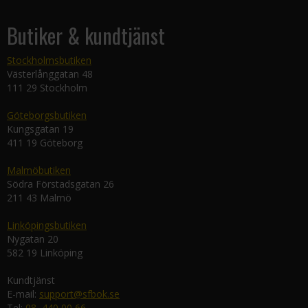
Butiker & kundtjänst
Stockholmsbutiken
Västerlånggatan 48
111 29 Stockholm
Göteborgsbutiken
Kungsgatan 19
411 19 Göteborg
Malmöbutiken
Södra Förstadsgatan 26
211 43 Malmö
Linköpingsbutiken
Nygatan 20
582 19 Linköping
Kundtjänst
E-mail:
support@sfbok.se
Tel:
08–440 00 66