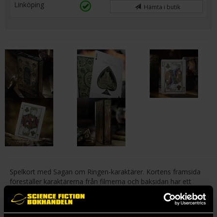
Linköping
Hämta i butik
Spelkort med Sagan om Ringen-karaktärer. Kortens framsida
föreställer karaktärerna från filmerna och baksidan har ett
snyggt guldigt mönster.