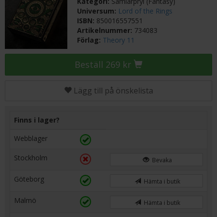
Kategori:
Samlarpryl (Fantasy)
Universum:
Lord of the Rings
ISBN:
850016557551
Artikelnummer:
734083
Förlag:
Theory 11
Beställ 269 kr
Lägg till på önskelista
Finns i lager?
Webblager
Stockholm
Bevaka
Göteborg
Hämta i butik
Malmö
Hämta i butik