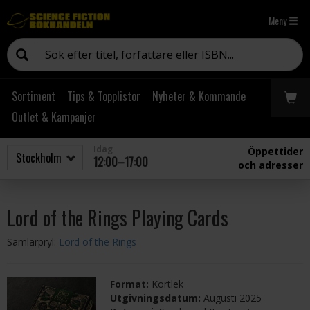
Meny
Sortiment
Tips & Topplistor
Nyheter & Kommande
Outlet & Kampanjer
Idag
Öppettider
12:00–17:00
och adresser
Lord of the Rings Playing Cards
Samlarpryl:
Lord of the Rings
Format:
Kortlek
Utgivningsdatum:
Augusti 2025