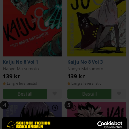
Kaiju No 8 Vol 1
Kaiju No 8 Vol 3
Naoyo Matsumoto
Naoyo Matsumoto
139 kr
139 kr
Längre leveranstid
Längre leveranstid
Beställ
Beställ
4
5