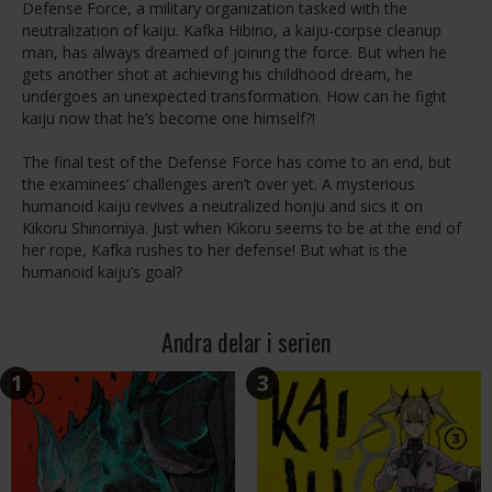
Defense Force, a military organization tasked with the
neutralization of kaiju. Kafka Hibino, a kaiju-corpse cleanup
man, has always dreamed of joining the force. But when he
gets another shot at achieving his childhood dream, he
undergoes an unexpected transformation. How can he fight
kaiju now that he’s become one himself?!
The final test of the Defense Force has come to an end, but
the examinees’ challenges aren’t over yet. A mysterious
humanoid kaiju revives a neutralized honju and sics it on
Kikoru Shinomiya. Just when Kikoru seems to be at the end of
her rope, Kafka rushes to her defense! But what is the
humanoid kaiju’s goal?
Andra delar i serien
1
3