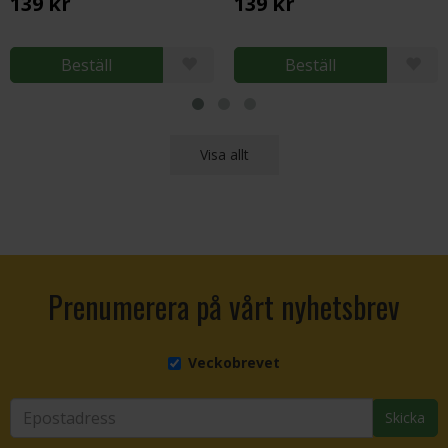
139 kr
139 kr
Beställ
Beställ
Visa allt
Prenumerera på vårt nyhetsbrev
Veckobrevet
Skicka