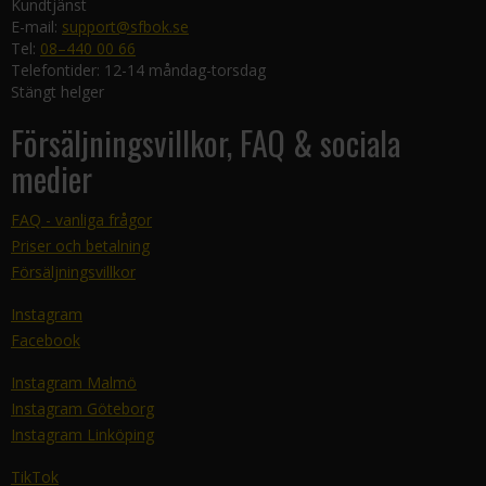
Kundtjänst
E-mail:
support@sfbok.se
Tel:
08–440 00 66
Telefontider: 12-14 måndag-torsdag
Stängt helger
Försäljningsvillkor, FAQ & sociala
medier
FAQ - vanliga frågor
Priser och betalning
Försäljningsvillkor
Instagram
Facebook
Instagram Malmö
Instagram Göteborg
Instagram Linköping
TikTok