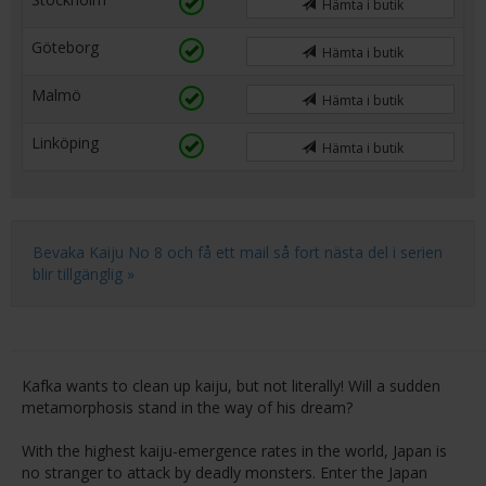
Hämta i butik
Göteborg
Hämta i butik
Malmö
Hämta i butik
Linköping
Hämta i butik
Bevaka Kaiju No 8 och få ett mail så fort nästa del i serien
blir tillgänglig »
Kafka wants to clean up kaiju, but not literally! Will a sudden
metamorphosis stand in the way of his dream?
With the highest kaiju-emergence rates in the world, Japan is
no stranger to attack by deadly monsters. Enter the Japan