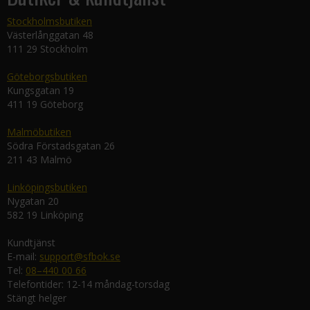
Stockholmsbutiken
Västerlånggatan 48
111 29 Stockholm
Göteborgsbutiken
Kungsgatan 19
411 19 Göteborg
Malmöbutiken
Södra Förstadsgatan 26
211 43 Malmö
Linköpingsbutiken
Nygatan 20
582 19 Linköping
Kundtjänst
E-mail:
support@sfbok.se
Tel:
08–440 00 66
Telefontider: 12-14 måndag-torsdag
Stängt helger