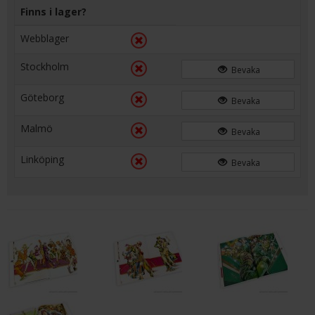
Finns i lager?
Webblager
Stockholm
Bevaka
Göteborg
Bevaka
Malmö
Bevaka
Linköping
Bevaka