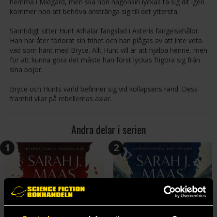
hemma i Midgård, men ska hon någonsin lyckas ta sig dit igen
kommer hon att behöva anstränga sig till det yttersta.
Samtidigt sitter Hunt Athalar fängslad i Asteris fängelsehålor.
Han har åter förlorat sin frihet och han plågas av att inte veta
vad som hänt med Bryce. Allt Hunt vill är att hjälpa henne, men
för att kunna göra det måste han först lyckas frigöra sig från
sina bojor.
Bryce och Hunts värld befinner sig vid kollapsens rand. Dess
framtid vilar på rebellernas axlar.
Andra delar i serien
1
2