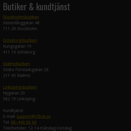
Butiker & kundtjänst
Stockholmsbutiken
Västerlånggatan 48
111 29 Stockholm
Göteborgsbutiken
Kungsgatan 19
411 19 Göteborg
Malmöbutiken
Södra Förstadsgatan 26
211 43 Malmö
Linköpingsbutiken
Nygatan 20
582 19 Linköping
Kundtjänst
E-mail:
support@sfbok.se
Tel:
08–440 00 66
Telefontider: 12-14 måndag-torsdag