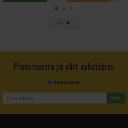
Visa allt
Prenumerera på vårt nyhetsbrev
Veckobrevet
Skicka