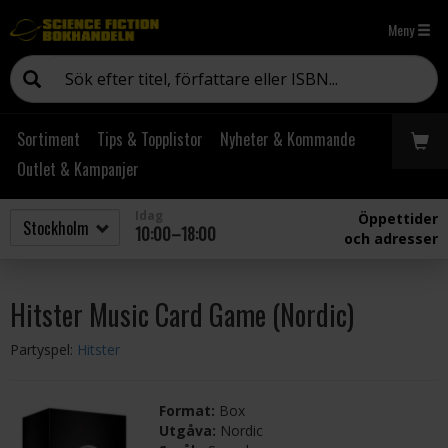
Meny
Sortiment
Tips & Topplistor
Nyheter & Kommande
Outlet & Kampanjer
Idag
Öppettider
10:00–18:00
och adresser
Hitster Music Card Game (Nordic)
Partyspel:
Hitster
Format:
Box
Utgåva:
Nordic