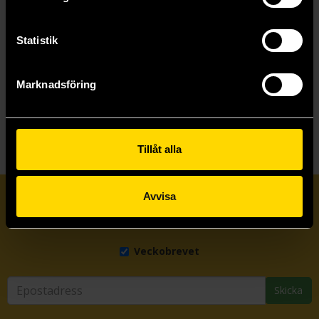
Beställ
Beställ
Statistik
Marknadsföring
Visa allt
Tillåt alla
Avvisa
Prenumerera på vårt nyhetsbrev
Veckobrevet
Skicka