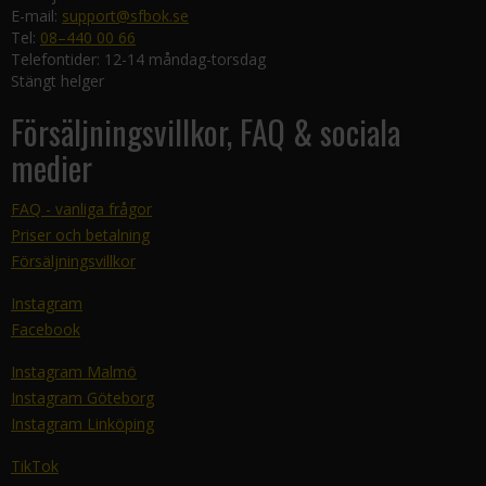
E-mail:
support@sfbok.se
Tel:
08–440 00 66
Telefontider: 12-14 måndag-torsdag
Stängt helger
Försäljningsvillkor, FAQ & sociala
medier
FAQ - vanliga frågor
Priser och betalning
Försäljningsvillkor
Instagram
Facebook
Instagram Malmö
Instagram Göteborg
Instagram Linköping
TikTok