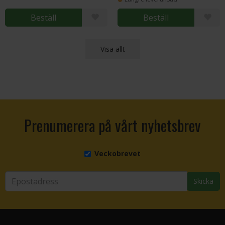
Beställ
Beställ
Visa allt
Prenumerera på vårt nyhetsbrev
Veckobrevet
Skicka