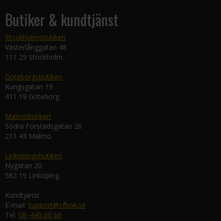
Butiker & kundtjänst
Stockholmsbutiken
Västerlånggatan 48
111 29 Stockholm
Göteborgsbutiken
Kungsgatan 19
411 19 Göteborg
Malmöbutiken
Södra Förstadsgatan 26
211 43 Malmö
Linköpingsbutiken
Nygatan 20
582 19 Linköping
Kundtjänst
E-mail:
support@sfbok.se
Tel:
08–440 00 66