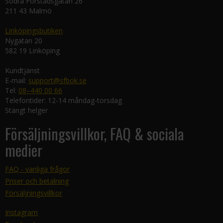
Södra Förstadsgatan 26
211 43 Malmö
Linköpingsbutiken
Nygatan 20
582 19 Linköping
Kundtjänst
E-mail:
support@sfbok.se
Tel:
08–440 00 66
Telefontider: 12-14 måndag-torsdag
Stängt helger
Försäljningsvillkor, FAQ & sociala
medier
FAQ - vanliga frågor
Priser och betalning
Försäljningsvillkor
Instagram