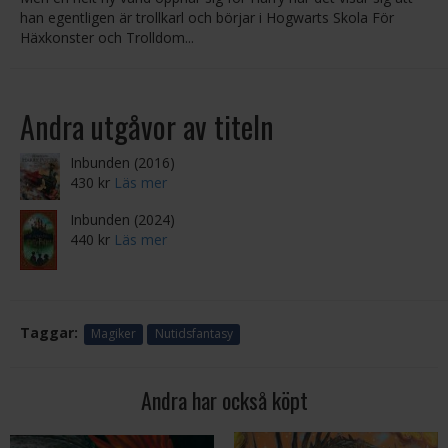
han egentligen är trollkarl och börjar i Hogwarts Skola För
Häxkonster och Trolldom...
Andra utgåvor av titeln
Inbunden (2016)
430 kr
Läs mer
Inbunden (2024)
440 kr
Läs mer
Taggar:
Magiker
Nutidsfantasy
Andra har också köpt