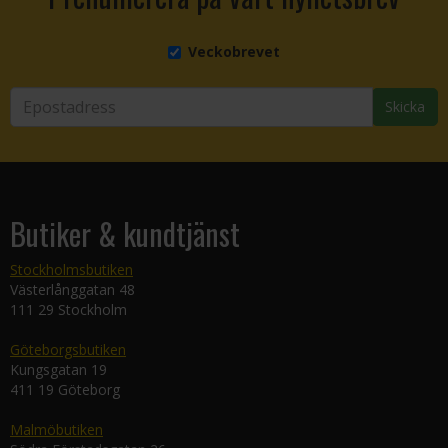
Veckobrevet
Skicka
Butiker & kundtjänst
Stockholmsbutiken
Västerlånggatan 48
111 29 Stockholm
Göteborgsbutiken
Kungsgatan 19
411 19 Göteborg
Malmöbutiken