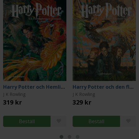
Harry Potter och Hemligheternas kammare
Harry Potter och den flammande bägaren
J K Rowling
J K Rowling
319 kr
329 kr
Beställ
Beställ