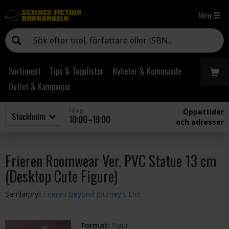
Meny
Sortiment
Tips & Topplistor
Nyheter & Kommande
Outlet & Kampanjer
Idag
Öppettider
10:00–19:00
och adresser
Frieren Roomwear Ver. PVC Statue 13 cm
(Desktop Cute Figure)
Samlarpryl:
Frieren Beyond Journey's End
Format:
Figur