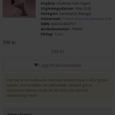
Utgåva:
Desktop Cute Figure
Utgivningsdatum:
Maj 2026
Kategori:
Samlarpryl (Manga)
Universum:
Frieren Beyond Journey's End
ISBN:
840342404797
Artikelnummer:
745681
Förlag:
Taito
399 kr
399 kr
Lägg till på önskelista
Det här är en butiksvara. Den kan endast köpas i våra fysiska
butiker, inte beställas via näthandeln. Använd gärna
funktionen Hämta i butik för att boka din vara för
avhämtning i butik.
Finns i lager?