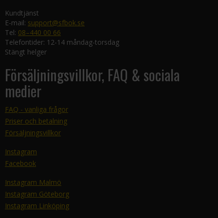
Kundtjänst
E-mail:
support@sfbok.se
Tel:
08–440 00 66
Telefontider: 12-14 måndag-torsdag
Stängt helger
Försäljningsvillkor, FAQ & sociala
medier
FAQ - vanliga frågor
Priser och betalning
Försäljningsvillkor
Instagram
Facebook
Instagram Malmö
Instagram Göteborg
Instagram Linköping